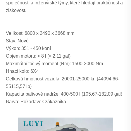
společnosti a inženýrské týmy, které hledají praktičnost a
ziskovost.
Velikost: 6800 x 2490 x 3668 mm
Stav: Nové
Výkon: 351 - 450 koní
Objem motoru: > 8 l (> 2,11 gal)
Maximální točivý moment (Nm): 1500-2000 Nm
Hnací kolo: 6X4
Celková hmotnost vozidla: 20001-25000 kg (44094,66-
55115,57 lb)
Kapacita palivové nádrže: 400-500 l (105,67-132,09 gal)
Barva: Požadavek zákazníka