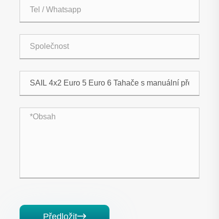
Předložit
