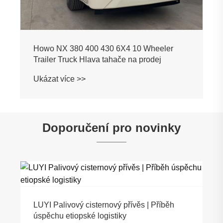
Howo NX 380 400 430 6X4 10 Wheeler
Trailer Truck Hlava tahače na prodej
Ukázat více >>
Doporučení pro novinky
LUYI Palivový cisternový přívěs | Příběh
úspěchu etiopské logistiky