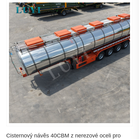
Cisternový návěs 40CBM z nerezové oceli pro