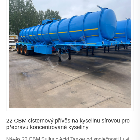
22 CBM cisternový přívěs na kyselinu sírovou pro
přepravu koncentrované kyseliny
Návěs 22 CBM Sulfuric Acid Tanker od společnosti Luyi