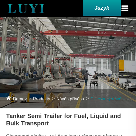
Jazyk
Domov
Produkty
Návěs přívěsu
Cisternový návěs
Tanker Semi Trailer for Fuel, Liquid and
Bulk Transport