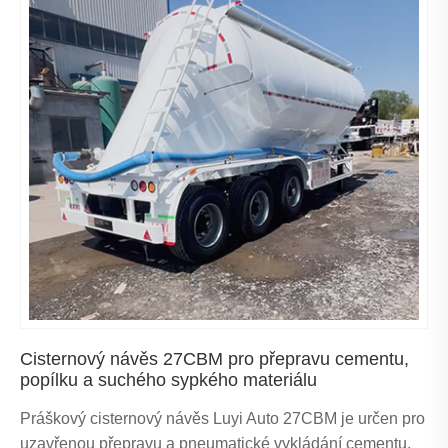
Cisternový návěs 27CBM pro přepravu cementu,
popílku a suchého sypkého materiálu
Práškový cisternový návěs Luyi Auto 27CBM je určen pro
uzavřenou přepravu a pneumatické vykládání cementu,