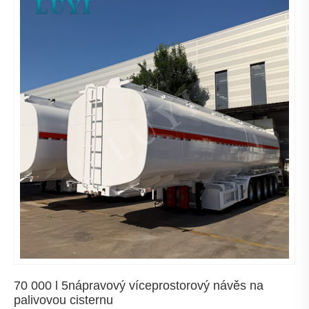
70 000 l 5nápravový víceprostorový návěs na
palivovou cisternu