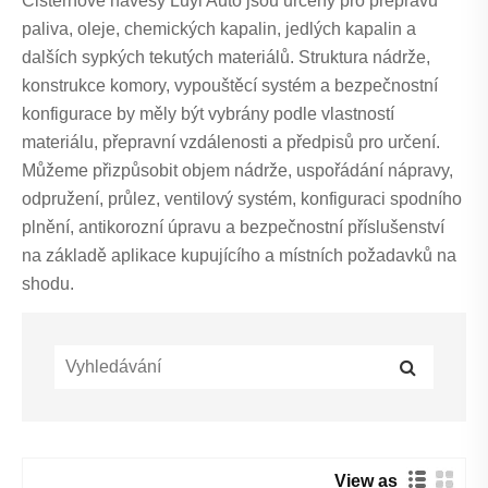
Cisternové návěsy Luyi Auto jsou určeny pro přepravu
paliva, oleje, chemických kapalin, jedlých kapalin a
dalších sypkých tekutých materiálů. Struktura nádrže,
konstrukce komory, vypouštěcí systém a bezpečnostní
konfigurace by měly být vybrány podle vlastností
materiálu, přepravní vzdálenosti a předpisů pro určení.
Můžeme přizpůsobit objem nádrže, uspořádání nápravy,
odpružení, průlez, ventilový systém, konfiguraci spodního
plnění, antikorozní úpravu a bezpečnostní příslušenství
na základě aplikace kupujícího a místních požadavků na
shodu.
View as