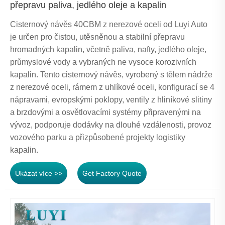
přepravu paliva, jedlého oleje a kapalin
Cisternový návěs 40CBM z nerezové oceli od Luyi Auto
je určen pro čistou, utěsněnou a stabilní přepravu
hromadných kapalin, včetně paliva, nafty, jedlého oleje,
průmyslové vody a vybraných ne vysoce korozivních
kapalin. Tento cisternový návěs, vyrobený s tělem nádrže
z nerezové oceli, rámem z uhlíkové oceli, konfigurací se 4
nápravami, evropskými poklopy, ventily z hliníkové slitiny
a brzdovými a osvětlovacími systémy připravenými na
vývoz, podporuje dodávky na dlouhé vzdálenosti, provoz
vozového parku a přizpůsobené projekty logistiky
kapalin.
Ukázat více >>
Get Factory Quote