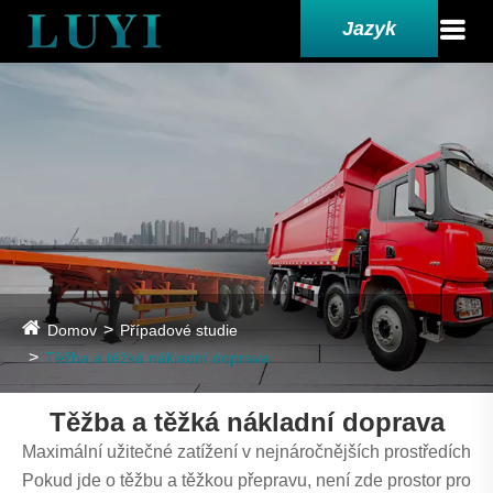
Jazyk
Domov
Případové studie
Těžba a těžká nákladní doprava
Těžba a těžká nákladní doprava
Maximální užitečné zatížení v nejnáročnějších prostředích
Pokud jde o těžbu a těžkou přepravu, není zde prostor pro