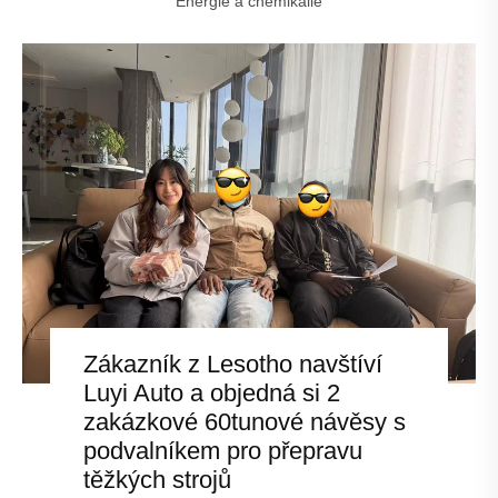
Energie a chemikálie
Zákazník z Lesotho navštíví
Luyi Auto a objedná si 2
zakázkové 60tunové návěsy s
podvalníkem pro přepravu
těžkých strojů