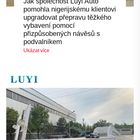
Jak společnost Luyi Auto
pomohla nigerijskému klientovi
upgradovat přepravu těžkého
vybavení pomocí
přizpůsobených návěsů s
podvalníkem
Ukázat více