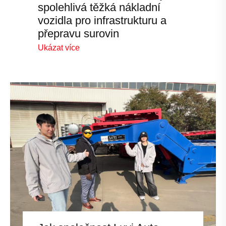
spolehlivá těžká nákladní
vozidla pro infrastrukturu a
přepravu surovin
Ukázat více