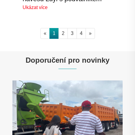
Ukázat více
«
1
2
3
4
»
Doporučení pro novinky