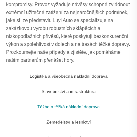
kompromisy. Provoz vyžaduje návěsy schopné zvládnout
extrémní užitečné zatížení za nejnáročnějších podmínek,
jaké si lze představit. Luyi Auto se specializuje na
zakázkovou výrobu robustních sklápěcích a
nízkopodlažních přívěsů, které poskytují bezkonkurenční
výkon a spolehlivost v dolech a na trasách těžké dopravy.
Prozkoumejte naše případy a zjistěte, jak pomáháme
našim partnerům přenášet hory.
Logistika a všeobecná nákladní doprava
Stavebnictví a infrastruktura
Těžba a těžká nákladní doprava
Zemědělství a lesnictví