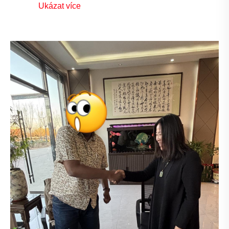
Ukázat více