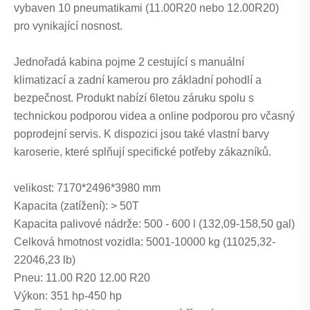
vybaven 10 pneumatikami (11.00R20 nebo 12.00R20)
pro vynikající nosnost.
Jednořadá kabina pojme 2 cestující s manuální
klimatizací a zadní kamerou pro základní pohodlí a
bezpečnost. Produkt nabízí 6letou záruku spolu s
technickou podporou videa a online podporou pro včasný
poprodejní servis. K dispozici jsou také vlastní barvy
karoserie, které splňují specifické potřeby zákazníků.
velikost: 7170*2496*3980 mm
Kapacita (zatížení): > 50T
Kapacita palivové nádrže: 500 - 600 l (132,09-158,50 gal)
Celková hmotnost vozidla: 5001-10000 kg (11025,32-
22046,23 lb)
Pneu: 11.00 R20 12.00 R20
Výkon: 351 hp-450 hp