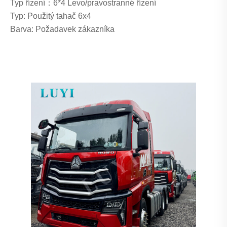
Typ řízení：6*4 Levo/pravostranné řízení
Typ: Použitý tahač 6x4
Barva: Požadavek zákazníka