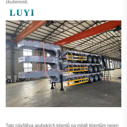
zkušenosti.
Tato návštěva arubských klientů na místě klientům nejen