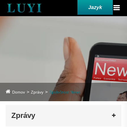
Jazyk
Domov
Zprávy
Společnost News
Zprávy