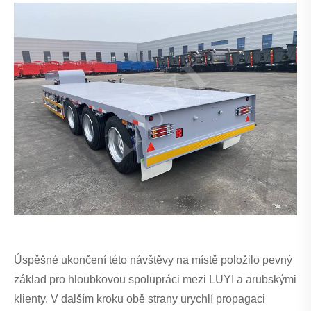
Úspěšné ukončení této návštěvy na místě položilo pevný
základ pro hloubkovou spolupráci mezi LUYI a arubskými
klienty. V dalším kroku obě strany urychlí propagaci