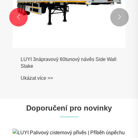


LUYI 3nápravový 60tunový návěs Side Wall
Stake
Ukázat více >>
Doporučení pro novinky