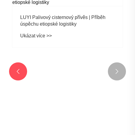
LUYI Palivový cisternový přívěs | Příběh
úspěchu etiopské logistiky
Ukázat více >>

