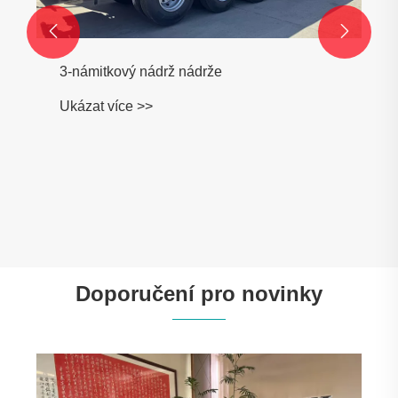


3-námitkový nádrž nádrže
Ukázat více >>
Doporučení pro novinky