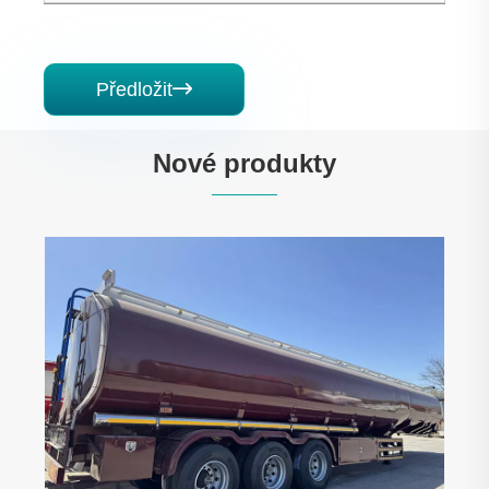
Předložit

Nové produkty