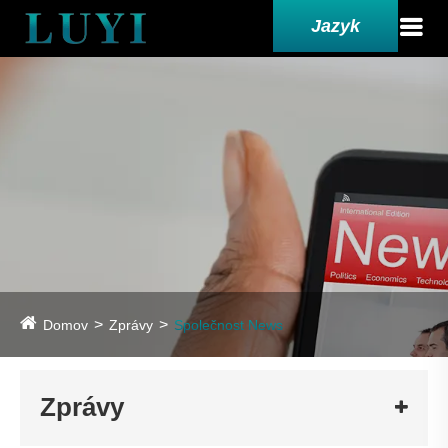
Jazyk
Domov
Zprávy
Společnost News
Zprávy