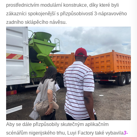
prostřednictvím modulární konstrukce, díky které byli
zákazníci spokojenější s přizpůsobivostí 3-nápravového
zadního sklápěcího návěsu.
Aby se dále přizpůsobily skutečným aplikačním
scénářům nigerijského trhu, Luyi Factory také vybavila
3-