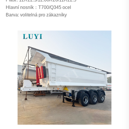
Hlavní nosník：T700/Q345 ocel
Barva: volitelná pro zákazníky