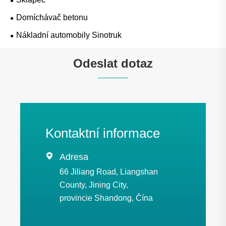
Domíchávač betonu
Nákladní automobily Sinotruk
Odeslat dotaz
Kontaktní informace

Adresa
66 Jiliang Road, Liangshan
County, Jining City,
provincie Shandong, Čína