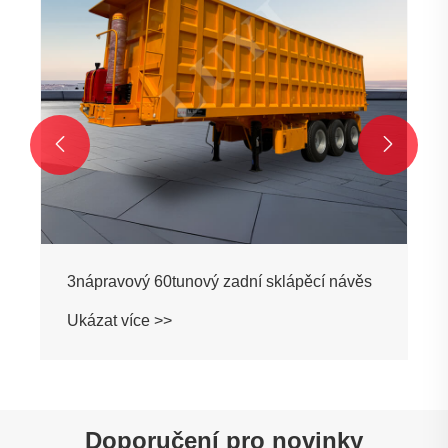
Ukázat více >>


Doporučení pro novinky