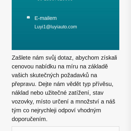
E-mailem

Luyi1@luyiauto.com
Zašlete nám svůj dotaz, abychom získali
cenovou nabídku na míru na základě
vašich skutečných požadavků na
přepravu. Dejte nám vědět typ přívěsu,
náklad nebo užitečné zatížení, stav
vozovky, místo určení a množství a náš
tým co nejrychleji odpoví vhodným
doporučením.