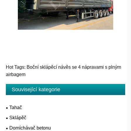
Hot Tags: Boční sklápěcí návěs se 4 nápravami s plným
airbagem
Související kategorie
Tahač
Sklápěč
Domíchávač betonu