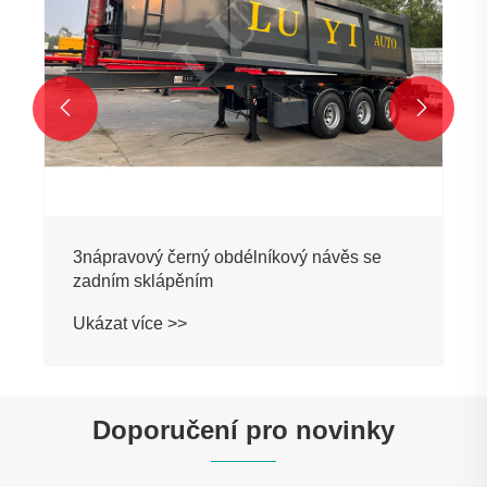


3nápravový černý obdélníkový návěs se
zadním sklápěním
Ukázat více >>
Doporučení pro novinky