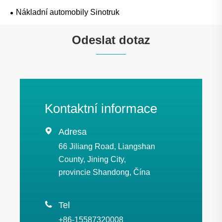
Nákladní automobily Sinotruk
Odeslat dotaz
Kontaktní informace

Adresa
66 Jiliang Road, Liangshan
County, Jining City,
provincie Shandong, Čína

Tel
+86-15587320008