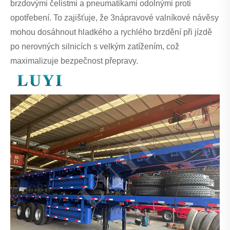
brzdovými čelistmi a pneumatikami odolnými proti
opotřebení. To zajišťuje, že 3nápravové valníkové návěsy
mohou dosáhnout hladkého a rychlého brzdění při jízdě
po nerovných silnicích s velkým zatížením, což
maximalizuje bezpečnost přepravy.