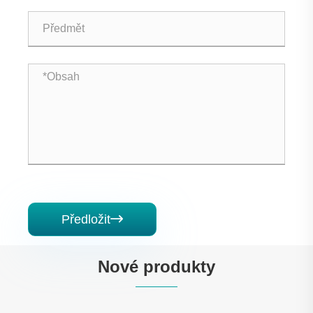
Předložit

Nové produkty