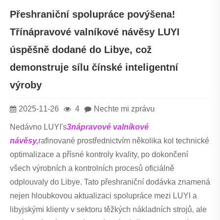
Přeshraniční spolupráce povýšena!
Třínápravové valníkové návěsy LUYI
úspěšně dodané do Libye, což
demonstruje sílu čínské inteligentní
výroby
2025-11-26
4
Nechte mi zprávu
Nedávno LUYI's
3nápravové valníkové
návěsy,
rafinované prostřednictvím několika kol technické
optimalizace a přísné kontroly kvality, po dokončení
všech výrobních a kontrolních procesů oficiálně
odplouvaly do Libye. Tato přeshraniční dodávka znamená
nejen hloubkovou aktualizaci spolupráce mezi LUYI a
libyjskými klienty v sektoru těžkých nákladních strojů, ale