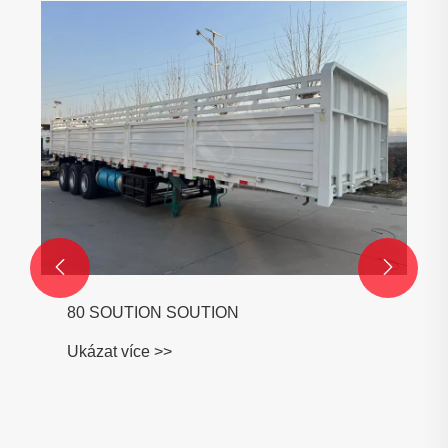


80 SOUTION SOUTION
Ukázat více >>