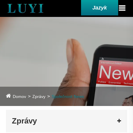
Jazyk
Domov
Zprávy
Společnost News
Zprávy