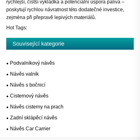
rychlejší, čistší vykládka a potenciální úspora paliva –
poskytují rychlou návratnost této dodatečné investice,
zejména při přepravě lepivých materiálů.
Hot Tags:
Související kategorie
Podvalníkový návěs
Návěs valník
Návěs s bočnicí
Cisternový návěs
Návěs cisterny na prach
Zadní sklápěcí návěs
Návěs Car Carrier