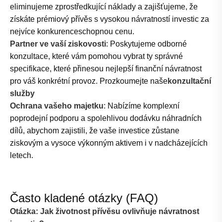
eliminujeme zprostředkující náklady a zajišťujeme, že
získáte prémiový přívěs s vysokou návratností investic za
nejvíce konkurenceschopnou cenu.
Partner ve vaší ziskovosti
: Poskytujeme odborné
konzultace, které vám pomohou vybrat ty správné
specifikace, které přinesou nejlepší finanční návratnost
pro váš konkrétní provoz. Prozkoumejte naše
konzultační
služby
Ochrana vašeho majetku
: Nabízíme komplexní
poprodejní podporu a spolehlivou dodávku náhradních
dílů, abychom zajistili, že vaše investice zůstane
ziskovým a vysoce výkonným aktivem i v nadcházejících
letech.
Často kladené otázky (FAQ)
Otázka: Jak životnost přívěsu ovlivňuje návratnost