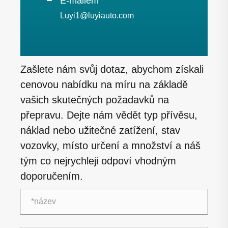
E-mailem
Luyi1@luyiauto.com
Zašlete nám svůj dotaz, abychom získali
cenovou nabídku na míru na základě
vašich skutečných požadavků na
přepravu. Dejte nám vědět typ přívěsu,
náklad nebo užitečné zatížení, stav
vozovky, místo určení a množství a náš
tým co nejrychleji odpoví vhodným
doporučením.