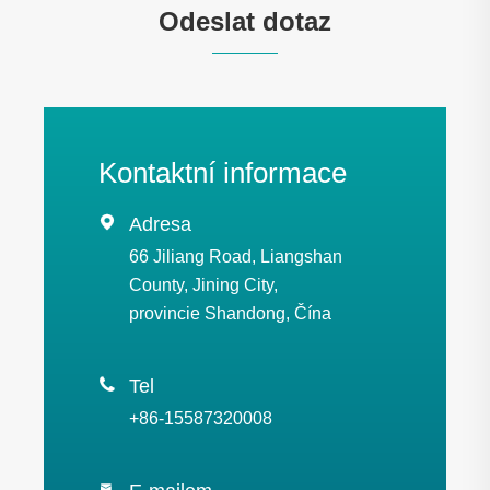
Odeslat dotaz
Kontaktní informace

Adresa
66 Jiliang Road, Liangshan
County, Jining City,
provincie Shandong, Čína

Tel
+86-15587320008
