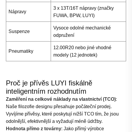
3 x 13T/16T nápravy (značky
Nápravy
FUWA, BPW, LUYI)
Vysoce odolné mechanické
Suspenze
odpružení
12.00R20 nebo jiné vhodné
Pneumatiky
modely (12 jednotek)
Proč je přívěs LUYI fiskálně
inteligentním rozhodnutím
Zaměření na celkové náklady na vlastnictví (TCO)
:
Naše filozofie designu přesahuje počáteční prodej.
Vyvíjíme přívěsy, které poskytují nižší TCO tím, že jsou
odolnější, efektivnější a vyžadují méně údržby.
Hodnota přímo z továrny
: Jako přímý výrobce