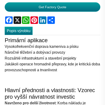
Get Factory Quote
Facebook
X
WhatsApp
Pinterest
LinkedIn
Share
Popis výrobku
Primární aplikace
Vysokofrekvenční doprava kameniva a písku
Náročné těžební a dobývací provozy
Rozsáhlé infrastrukturní a stavební projekty
Jakákoli operace hromadné přepravy, kde je kritická doba
provozuschopnosti a trvanlivost
Hlavní přednosti a vlastnosti: Vzorec
pro vyšší návratnost investic
Navrženo pro delší životnost
: Korba nákladu je