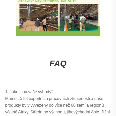
FAQ
1. Jaké jsou vaše výhody?
Máme 15 let exportních pracovních zkušeností a naše
produkty byly vyvezeny do více než 60 zemí a regionů
včetně Afriky, Středního východu, jihovýchodní Asie, Jižní