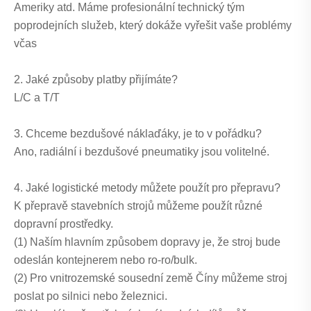
Ameriky atd. Máme profesionální technický tým
poprodejních služeb, který dokáže vyřešit vaše problémy
včas
2. Jaké způsoby platby přijímáte?
L/C a T/T
3. Chceme bezdušové náklaďáky, je to v pořádku?
Ano, radiální i bezdušové pneumatiky jsou volitelné.
4. Jaké logistické metody můžete použít pro přepravu?
K přepravě stavebních strojů můžeme použít různé
dopravní prostředky.
(1) Naším hlavním způsobem dopravy je, že stroj bude
odeslán kontejnerem nebo ro-ro/bulk.
(2) Pro vnitrozemské sousední země Číny můžeme stroj
poslat po silnici nebo železnici.