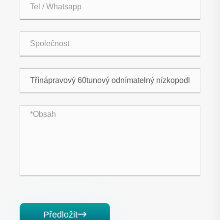
Předložit
