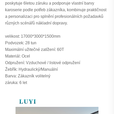
poskytuje 6letou záruku a podporuje vlastní barvy
karoserie podle potřeb zákazníka, kombinuje praktičnost
a personalizaci pro splnění profesionálních požadavků
různých scénářů nákladní dopravy.
velikost: 17000*3000*1500mm
Podvozek: 28 tun
Maximální užitečné zatížení: 60T
Materiál: Ocel
Odpružení: Vzduchové / listové odpružení
Žebřík: Hydraulický/Manuální
Barva: Zákazník volitelný
záruka: 6 let