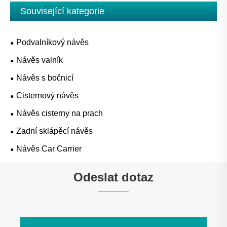
Související kategorie
Podvalníkový návěs
Návěs valník
Návěs s bočnicí
Cisternový návěs
Návěs cisterny na prach
Zadní sklápěcí návěs
Návěs Car Carrier
Odeslat dotaz