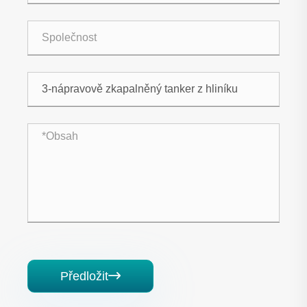
Předložit
