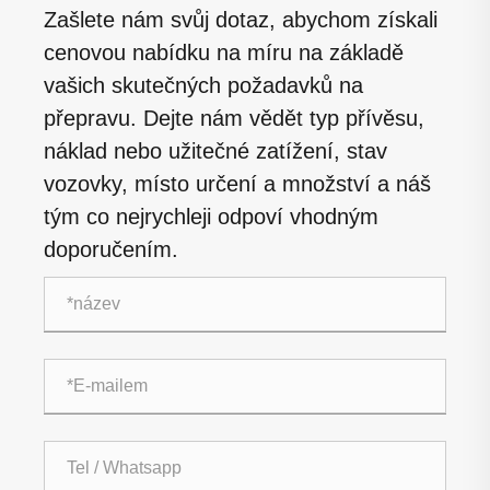
Zašlete nám svůj dotaz, abychom získali
cenovou nabídku na míru na základě
vašich skutečných požadavků na
přepravu. Dejte nám vědět typ přívěsu,
náklad nebo užitečné zatížení, stav
vozovky, místo určení a množství a náš
tým co nejrychleji odpoví vhodným
doporučením.