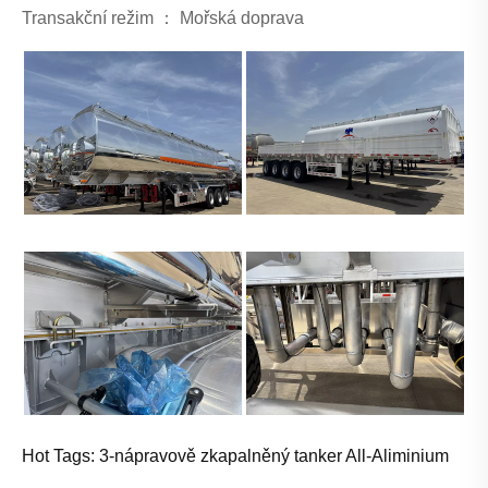
Transakční režim ： Mořská doprava
Hot Tags: 3-nápravově zkapalněný tanker All-Aliminium