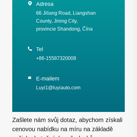

Adresa
66 Jiliang Road, Liangshan
County, Jining City,
provincie Shandong, Čína

Tel
+86-15587320008
E-mailem

Luyi1@luyiauto.com
Zašlete nám svůj dotaz, abychom získali
cenovou nabídku na míru na základě