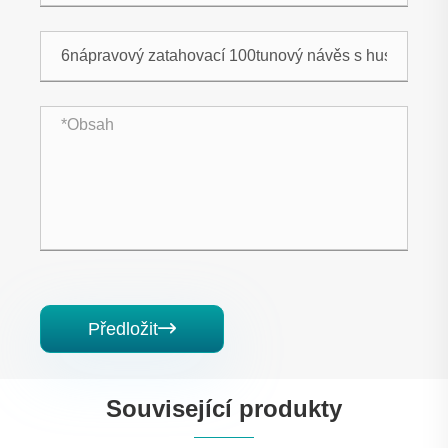
Předložit

Související produkty