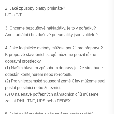
2. Jaké způsoby platby přijímáte?
L/C a T/T
3. Chceme bezdušové náklaďáky, je to v pořádku?
Ano, radiální i bezdušové pneumatiky jsou volitelné.
4. Jaké logistické metody můžete použít pro přepravu?
K přepravě stavebních strojů můžeme použít různé
dopravní prostředky.
(1) Naším hlavním způsobem dopravy je, že stroj bude
odeslán kontejnerem nebo ro-ro/bulk.
(2) Pro vnitrozemské sousední země Číny můžeme stroj
poslat po silnici nebo železnici.
(3) U naléhavě potřebných náhradních dílů můžeme
zaslat DHL, TNT, UPS nebo FEDEX.