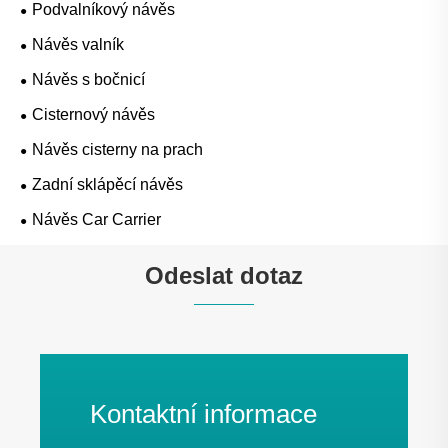
Podvalníkový návěs
Návěs valník
Návěs s bočnicí
Cisternový návěs
Návěs cisterny na prach
Zadní sklápěcí návěs
Návěs Car Carrier
Odeslat dotaz
Kontaktní informace