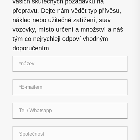
vašich skutečných požadavků na
přepravu. Dejte nám vědět typ přívěsu,
náklad nebo užitečné zatížení, stav
vozovky, místo určení a množství a náš
tým co nejrychleji odpoví vhodným
doporučením.