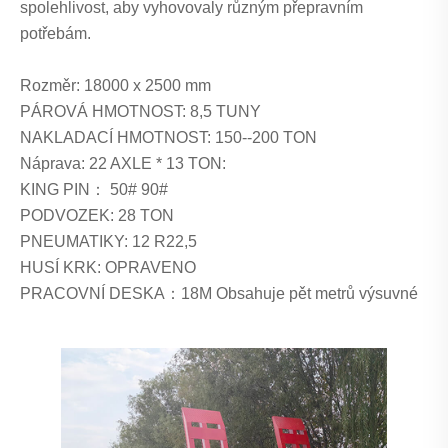
spolehlivost, aby vyhovovaly různým přepravním
potřebám.
Rozměr: 18000 x 2500 mm
PÁROVÁ HMOTNOST: 8,5 TUNY
NAKLADACÍ HMOTNOST: 150--200 TON
Náprava: 22 AXLE * 13 TON:
KING PIN： 50# 90#
PODVOZEK: 28 TON
PNEUMATIKY: 12 R22,5
HUSÍ KRK: OPRAVENO
PRACOVNÍ DESKA：18M Obsahuje pět metrů výsuvné