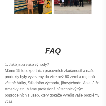
FAQ
1. Jaké jsou vaše výhody?
Máme 15 let exportních pracovních zkušeností a naše
produkty byly vyvezeny do více než 60 zemí a regionů
včetně Afriky, Středního východu, jihovýchodní Asie, Jižní
Ameriky atd. Máme profesionální technický tým
poprodejních služeb, který dokáže vyřešit vaše problémy
včas