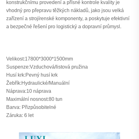
konstrukčnímu provedení a přísné kontrole kvality je
vhodný pro přepravu těžkých nákladů, jako jsou velká
zařízení a strojírenské komponenty, a poskytuje efektivní
a bezpečné řešení pro logistický a dopravní průmysl.
Velikost:
17800*3000*1500mm
Suspenze:
Vzduchová/listová pružina
Husí krk:
Pevný husí krk
Žebřík:
Hydraulické/Manuální
Náprava:
10 náprava
Maximální nosnost:
80 tun
Barva: Přizpůsobitelné
Záruka: 6 let