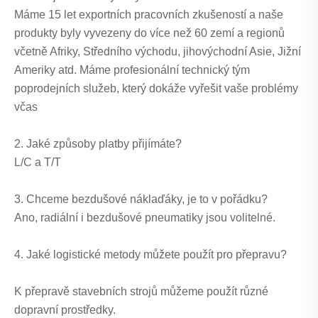
Máme 15 let exportních pracovních zkušeností a naše
produkty byly vyvezeny do více než 60 zemí a regionů
včetně Afriky, Středního východu, jihovýchodní Asie, Jižní
Ameriky atd. Máme profesionální technický tým
poprodejních služeb, který dokáže vyřešit vaše problémy
včas
2. Jaké způsoby platby přijímáte?
L/C a T/T
3. Chceme bezdušové náklaďáky, je to v pořádku?
Ano, radiální i bezdušové pneumatiky jsou volitelné.
4. Jaké logistické metody můžete použít pro přepravu?
K přepravě stavebních strojů můžeme použít různé
dopravní prostředky.