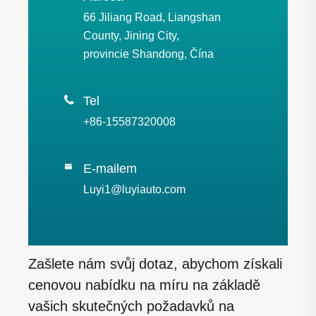
66 Jiliang Road, Liangshan
County, Jining City,
provincie Shandong, Čína

Tel
+86-15587320008
E-mailem

Luyi1@luyiauto.com
Zašlete nám svůj dotaz, abychom získali
cenovou nabídku na míru na základě
vašich skutečných požadavků na