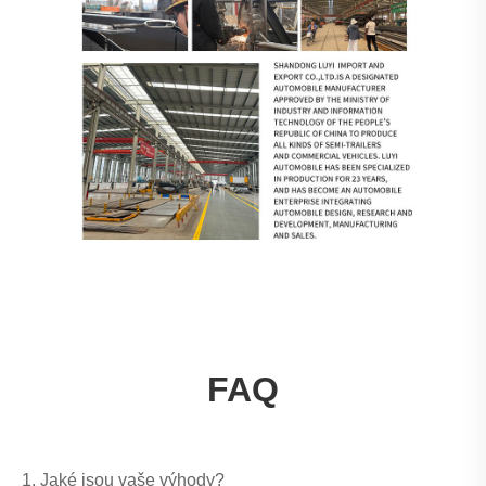
FAQ
1. Jaké jsou vaše výhody?