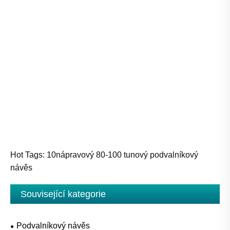
Hot Tags: 10nápravový 80-100 tunový podvalníkový
návěs
Související kategorie
Podvalníkový návěs