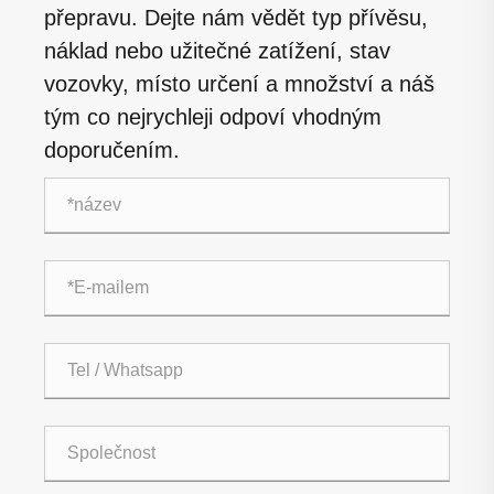
přepravu. Dejte nám vědět typ přívěsu,
náklad nebo užitečné zatížení, stav
vozovky, místo určení a množství a náš
tým co nejrychleji odpoví vhodným
doporučením.