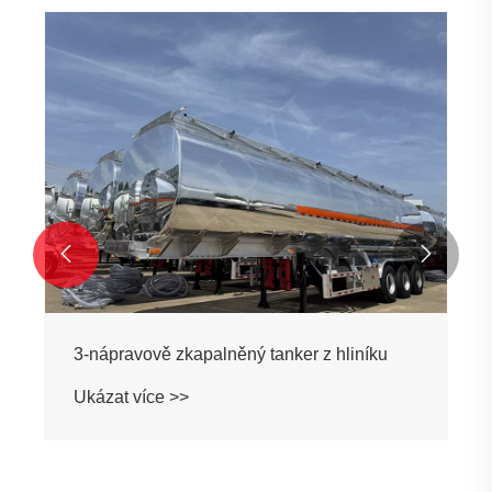


3-nápravově zkapalněný tanker z hliníku
Ukázat více >>