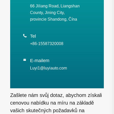
66 Jiliang Road, Liangshan
County, Jining City,
provincie Shandong, Čína

Tel
+86-15587320008
E-mailem

Luyi1@luyiauto.com
Zašlete nám svůj dotaz, abychom získali
cenovou nabídku na míru na základě
vašich skutečných požadavků na