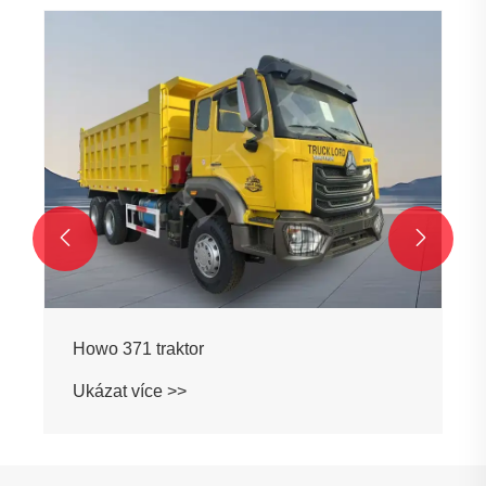


Howo 371 traktor
Ukázat více >>