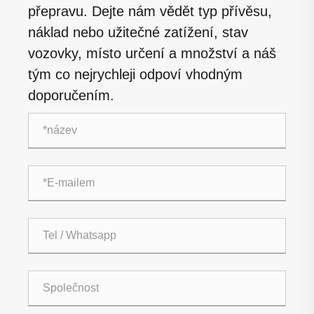
přepravu. Dejte nám vědět typ přívěsu,
náklad nebo užitečné zatížení, stav
vozovky, místo určení a množství a náš
tým co nejrychleji odpoví vhodným
doporučením.