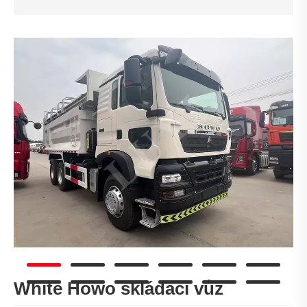
White Howo skládací vůz