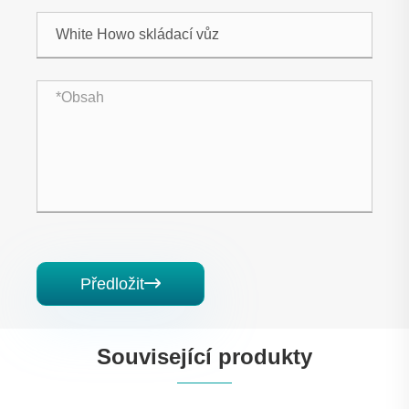
Předložit

Související produkty