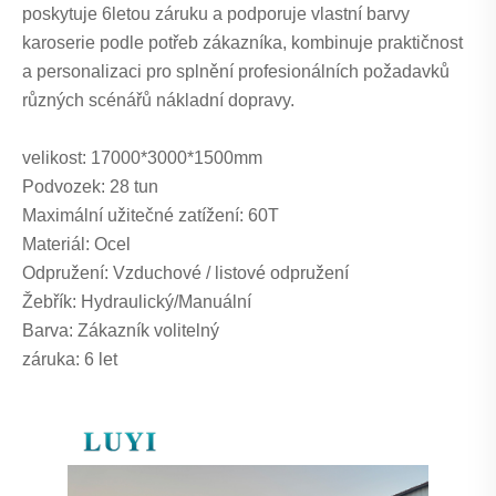
poskytuje 6letou záruku a podporuje vlastní barvy
karoserie podle potřeb zákazníka, kombinuje praktičnost
a personalizaci pro splnění profesionálních požadavků
různých scénářů nákladní dopravy.
velikost: 17000*3000*1500mm
Podvozek: 28 tun
Maximální užitečné zatížení: 60T
Materiál: Ocel
Odpružení: Vzduchové / listové odpružení
Žebřík: Hydraulický/Manuální
Barva: Zákazník volitelný
záruka: 6 let