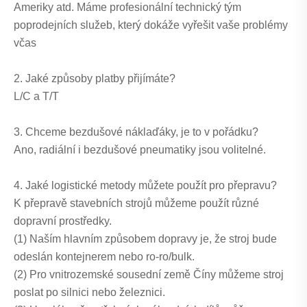
Ameriky atd. Máme profesionální technický tým
poprodejních služeb, který dokáže vyřešit vaše problémy
včas
2. Jaké způsoby platby přijímáte?
L/C a T/T
3. Chceme bezdušové náklaďáky, je to v pořádku?
Ano, radiální i bezdušové pneumatiky jsou volitelné.
4. Jaké logistické metody můžete použít pro přepravu?
K přepravě stavebních strojů můžeme použít různé
dopravní prostředky.
(1) Naším hlavním způsobem dopravy je, že stroj bude
odeslán kontejnerem nebo ro-ro/bulk.
(2) Pro vnitrozemské sousední země Číny můžeme stroj
poslat po silnici nebo železnici.