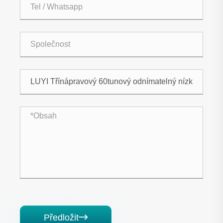
Předložit
