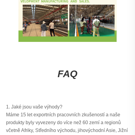
FAQ
1. Jaké jsou vaše výhody?
Máme 15 let exportních pracovních zkušeností a naše
produkty byly vyvezeny do více než 60 zemí a regionů
včetně Afriky, Středního východu, jihovýchodní Asie, Jižní