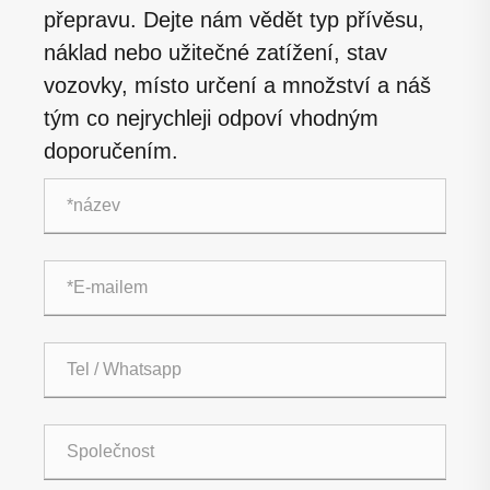
přepravu. Dejte nám vědět typ přívěsu,
náklad nebo užitečné zatížení, stav
vozovky, místo určení a množství a náš
tým co nejrychleji odpoví vhodným
doporučením.