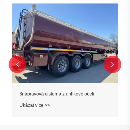


3nápravová cisterna z uhlíkové oceli
Ukázat více >>