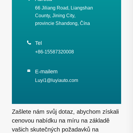
66 Jiliang Road, Liangshan
County, Jining City,
provincie Shandong, Čína

Tel
+86-15587320008
E-mailem

Luyi1@luyiauto.com
Zašlete nám svůj dotaz, abychom získali
cenovou nabídku na míru na základě
vašich skutečných požadavků na