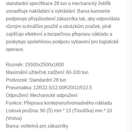
standardní specifikace 28 tun a mechanický žebřík
usnadňuje nakládání a vykládání. Barva karoserie
podporuje přizpůsobení zákazníka tak, aby odpovídala
různým scénářům použití a obrázkům značek, plně
zajišťuje efektivní a bezpečnou přepravu nákladu a
poskytuje spolehlivou podporu vybavení pro logistické
operace.
Rozměr: 15500x2500x1600
Maximální užitečné zatížení: 60-100 tun
Podvozek: Standardní 28 tun
Pneumatika: 12R22.5/12.00R20/11R22.5
Odpružení: Mechanické odpružení
Funkce: Přeprava kontejneru/hromadného nákladu
Listová pružina: 90 (Š) mm * 13 (Tloušťka) mm * 10
(Vrstva)
Barva: volitelná pro zákazníky