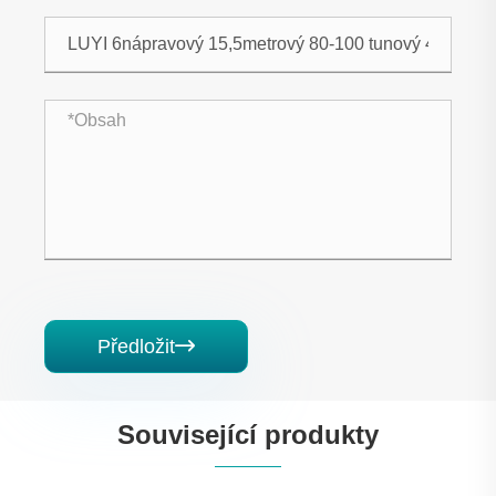
Předložit

Související produkty