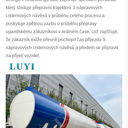
který sleduje přepravní trajektorii 3-nápravových
cisternových návěsů v průběhu celého procesu a
poskytuje zpětnou vazbu o průběhu přepravy
ugandskému zákazníkovi v reálném čase, což zajišťuje,
že zákazník může přesně pochopit čas příjezdu 3-
nápravových cisternových návěsů a předem se připravit
na přijetí vozidel.