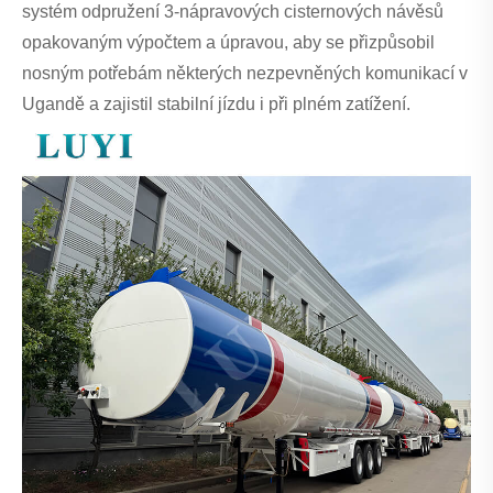
systém odpružení 3-nápravových cisternových návěsů
opakovaným výpočtem a úpravou, aby se přizpůsobil
nosným potřebám některých nezpevněných komunikací v
Ugandě a zajistil stabilní jízdu i při plném zatížení.