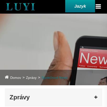
Jazyk
Domov
Zprávy
Společnost News
Zprávy