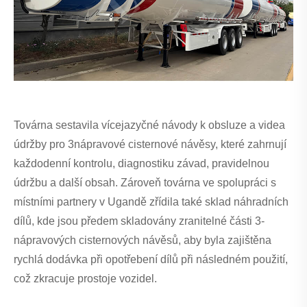
Továrna sestavila vícejazyčné návody k obsluze a videa
údržby pro 3nápravové cisternové návěsy, které zahrnují
každodenní kontrolu, diagnostiku závad, pravidelnou
údržbu a další obsah. Zároveň továrna ve spolupráci s
místními partnery v Ugandě zřídila také sklad náhradních
dílů, kde jsou předem skladovány zranitelné části 3-
nápravových cisternových návěsů, aby byla zajištěna
rychlá dodávka při opotřebení dílů při následném použití,
což zkracuje prostoje vozidel.