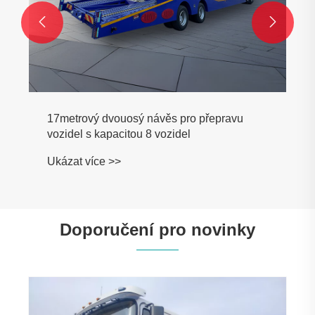


17metrový dvouosý návěs pro přepravu
vozidel s kapacitou 8 vozidel
Ukázat více >>
Doporučení pro novinky