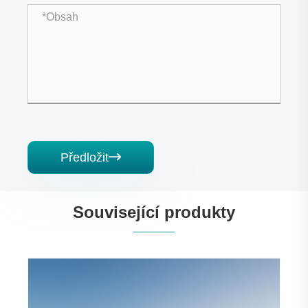
Předložit

Související produkty