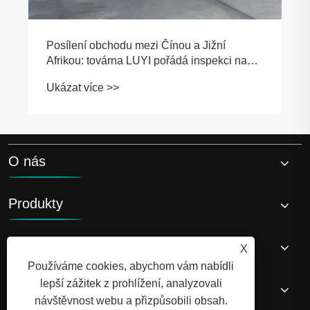
Posílení obchodu mezi Čínou a Jižní
Afrikou: továrna LUYI pořádá inspekci na
místě u jihoafrických partnerů
Ukázat více >>
O nás
Produkty
Zprávy
X
Používáme cookies, abychom vám nabídli
lepší zážitek z prohlížení, analyzovali
Kontaktujte nás
návštěvnost webu a přizpůsobili obsah.