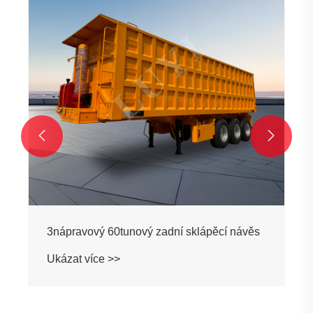


3nápravový 60tunový zadní sklápěcí návěs
Ukázat více >>