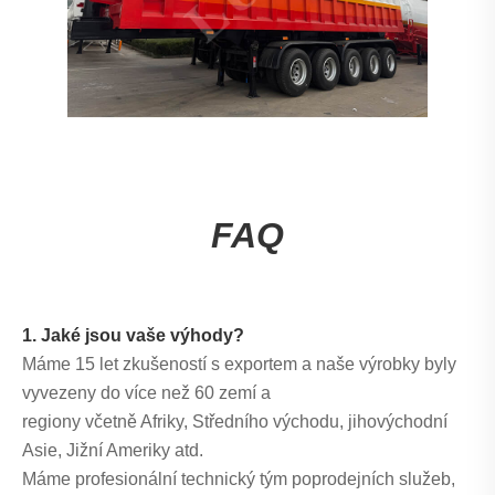
FAQ
1. Jaké jsou vaše výhody?
Máme 15 let zkušeností s exportem a naše výrobky byly
vyvezeny do více než 60 zemí a
regiony včetně Afriky, Středního východu, jihovýchodní
Asie, Jižní Ameriky atd.
Máme profesionální technický tým poprodejních služeb,