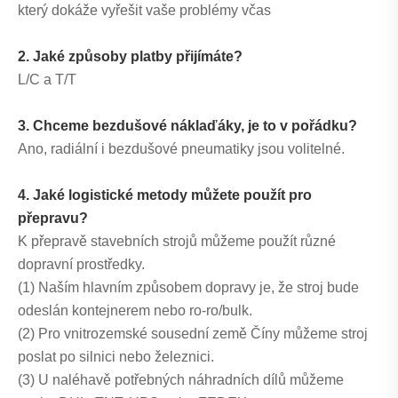
který dokáže vyřešit vaše problémy včas
2. Jaké způsoby platby přijímáte?
L/C a T/T
3. Chceme bezdušové náklaďáky, je to v pořádku?
Ano, radiální i bezdušové pneumatiky jsou volitelné.
4. Jaké logistické metody můžete použít pro
přepravu?
K přepravě stavebních strojů můžeme použít různé
dopravní prostředky.
(1) Naším hlavním způsobem dopravy je, že stroj bude
odeslán kontejnerem nebo ro-ro/bulk.
(2) Pro vnitrozemské sousední země Číny můžeme stroj
poslat po silnici nebo železnici.
(3) U naléhavě potřebných náhradních dílů můžeme