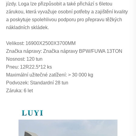
jízdy. Loga lze přizpůsobit a také přichází s 6letou
zárukou, která vyvažuje osobní potřeby a zajištění kvality
a poskytuje spolehlivou podporu pro přepravu těžkých
nákladních skládek.
Velikost: 16900X2500X3700MM
Značka nápravy: Značka nápravy BPW/FUWA 13TON
Nosnost: 120 tun
Pneu: 12R22.5*12 ks
Maximální užitečné zatížení: > 30 000 kg
Podvozek: Standardní 28 tun
Záruka: 6 let