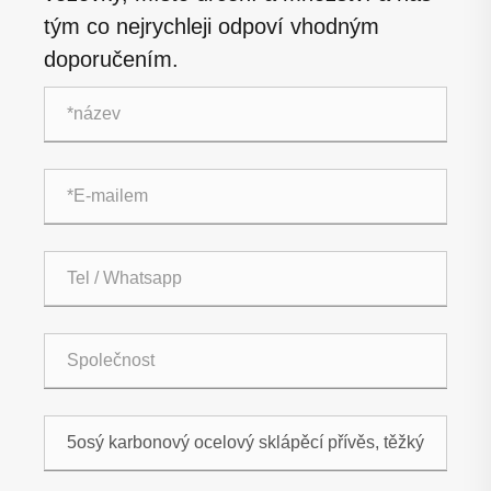
tým co nejrychleji odpoví vhodným
doporučením.