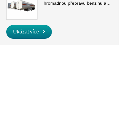
hromadnou přepravu benzinu a
nafty
Ukázat více