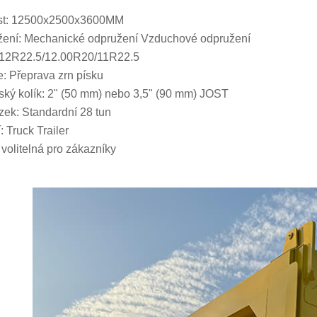
ost: 12500x2500x3600MM
ení: Mechanické odpružení Vzduchové odpružení
 12R22.5/12.00R20/11R22.5
: Přeprava zrn písku
ský kolík: 2" (50 mm) nebo 3,5" (90 mm) JOST
ek: Standardní 28 tun
: Truck Trailer
 volitelná pro zákazníky