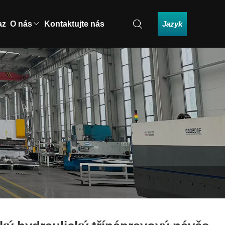
Jazyk
az
O nás
Kontaktujte nás