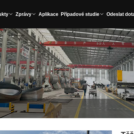
ukty
Zprávy
Aplikace
Případové studie
Odeslat dot