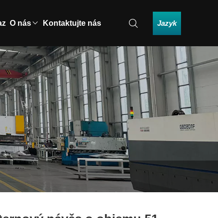
Jazyk
az
O nás
Kontaktujte nás