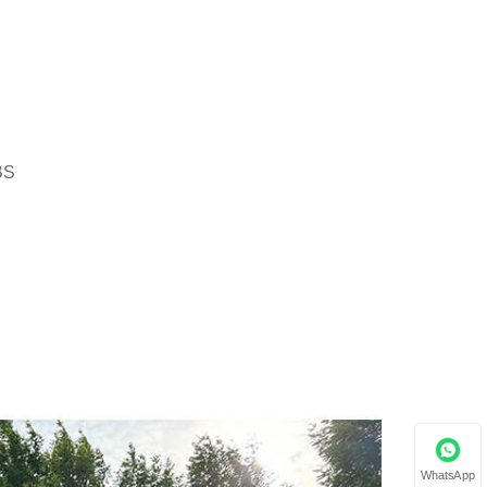
BS
WhatsApp