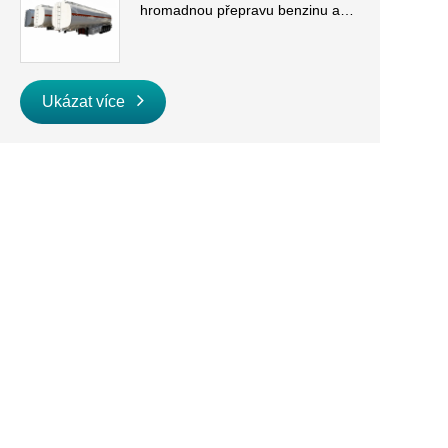
hromadnou přepravu benzinu a
nafty
Ukázat více