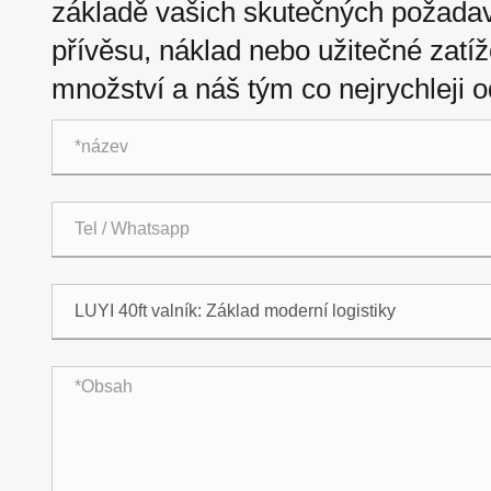
základě vašich skutečných požadav
přívěsu, náklad nebo užitečné zatíž
množství a náš tým co nejrychleji