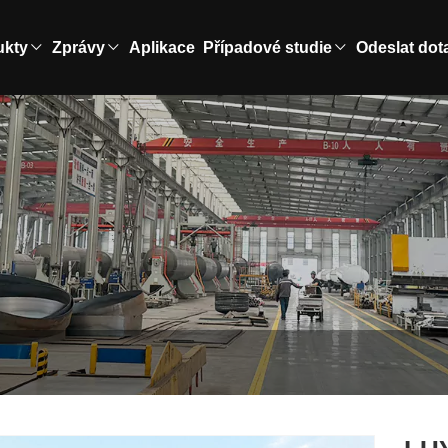
ukty
Zprávy
Aplikace
Případové studie
Odeslat dot