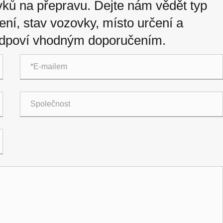
ků na přepravu. Dejte nám vědět typ
ení, stav vozovky, místo určení a
 odpoví vhodným doporučením.