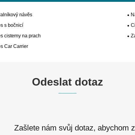
alníkový návěs
N
s s bočnicí
C
s cisterny na prach
Z
s Car Carrier
Odeslat dotaz
Zašlete nám svůj dotaz, abychom z