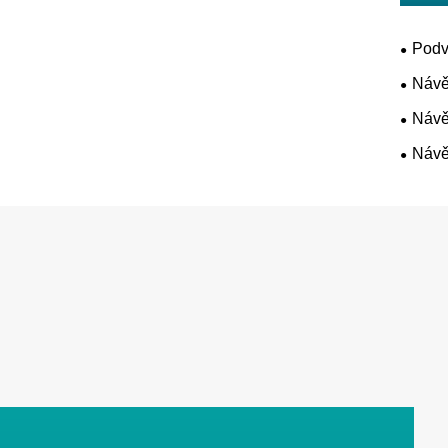
Podv
Návě
Návě
Návě