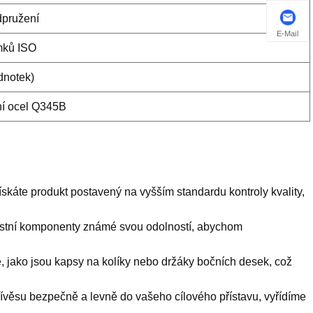
pružení
E-Mail
mků ISO
dnotek)
í ocel Q345B
skáte produkt postavený na vyšším standardu kontroly kvality,
stní komponenty známé svou odolností, abychom
 jako jsou kapsy na kolíky nebo držáky bočních desek, což
ívěsu bezpečně a levně do vašeho cílového přístavu, vyřídíme