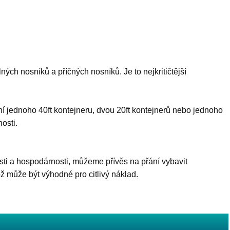
ých nosníků a příčných nosníků. Je to nejkritičtější
ní jednoho 40ft kontejneru, dvou 20ft kontejnerů nebo jednoho
osti.
sti a hospodárnosti, můžeme přívěs na přání vybavit
 může být výhodné pro citlivý náklad.