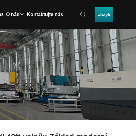
Jazyk
az
O nás
Kontaktujte nás