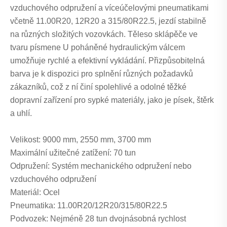
vzduchového odpružení a víceúčelovými pneumatikami
včetně 11.00R20, 12R20 a 315/80R22.5, jezdí stabilně
na různých složitých vozovkách. Těleso sklápěče ve
tvaru písmene U poháněné hydraulickým válcem
umožňuje rychlé a efektivní vykládání. Přizpůsobitelná
barva je k dispozici pro splnění různých požadavků
zákazníků, což z ní činí spolehlivé a odolné těžké
dopravní zařízení pro sypké materiály, jako je písek, štěrk
a uhlí.
Velikost: 9000 mm, 2550 mm, 3700 mm
Maximální užitečné zatížení: 70 tun
Odpružení: Systém mechanického odpružení nebo
vzduchového odpružení
Materiál: Ocel
Pneumatika: 11.00R20/12R20/315/80R22.5
Podvozek: Nejméně 28 tun dvojnásobná rychlost