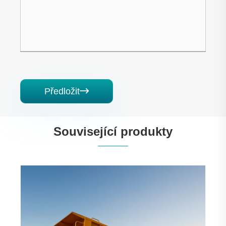
Předložit

Související produkty