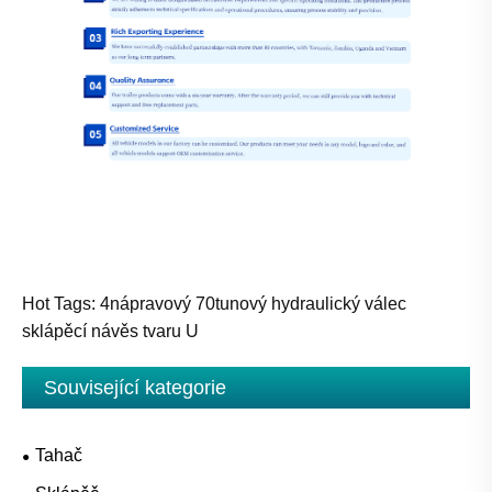
Hot Tags: 4nápravový 70tunový hydraulický válec
sklápěcí návěs tvaru U
Související kategorie
Tahač