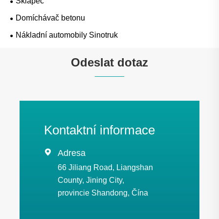
Sklápěč
Domíchávač betonu
Nákladní automobily Sinotruk
Odeslat dotaz
Kontaktní informace

Adresa
66 Jiliang Road, Liangshan
County, Jining City,
provincie Shandong, Čína