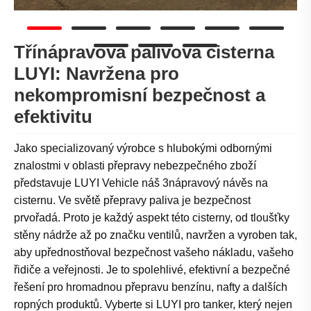
Třínápravová palivová cisterna
LUYI: Navržena pro
nekompromisní bezpečnost a
efektivitu
Jako specializovaný výrobce s hlubokými odbornými
znalostmi v oblasti přepravy nebezpečného zboží
představuje LUYI Vehicle náš 3nápravový návěs na
cisternu. Ve světě přepravy paliva je bezpečnost
prvořadá. Proto je každý aspekt této cisterny, od tloušťky
stěny nádrže až po značku ventilů, navržen a vyroben tak,
aby upřednostňoval bezpečnost vašeho nákladu, vašeho
řidiče a veřejnosti. Je to spolehlivé, efektivní a bezpečné
řešení pro hromadnou přepravu benzínu, nafty a dalších
ropných produktů. Vyberte si LUYI pro tanker, který nejen