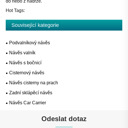
do nebo z nádrže.
Hot Tags:
Související kategorie
Podvalníkový návěs
Návěs valník
Návěs s bočnicí
Cisternový návěs
Návěs cisterny na prach
Zadní sklápěcí návěs
Návěs Car Carrier
Odeslat dotaz