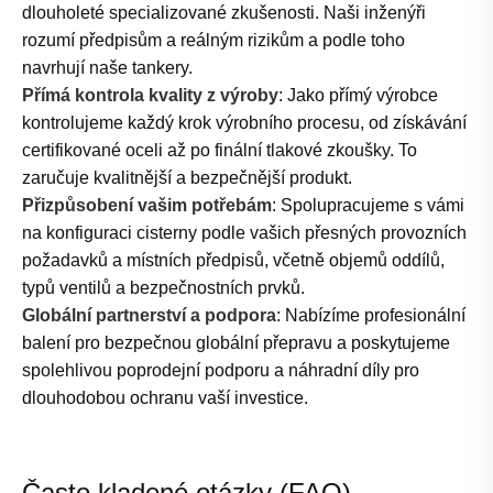
dlouholeté specializované zkušenosti. Naši inženýři
rozumí předpisům a reálným rizikům a podle toho
navrhují naše tankery.
Přímá kontrola kvality z výroby
: Jako přímý výrobce
kontrolujeme každý krok výrobního procesu, od získávání
certifikované oceli až po finální tlakové zkoušky. To
zaručuje kvalitnější a bezpečnější produkt.
Přizpůsobení vašim potřebám
: Spolupracujeme s vámi
na konfiguraci cisterny podle vašich přesných provozních
požadavků a místních předpisů, včetně objemů oddílů,
typů ventilů a bezpečnostních prvků.
Globální partnerství a podpora
: Nabízíme profesionální
balení pro bezpečnou globální přepravu a poskytujeme
spolehlivou poprodejní podporu a náhradní díly pro
dlouhodobou ochranu vaší investice.
Často kladené otázky (FAQ)