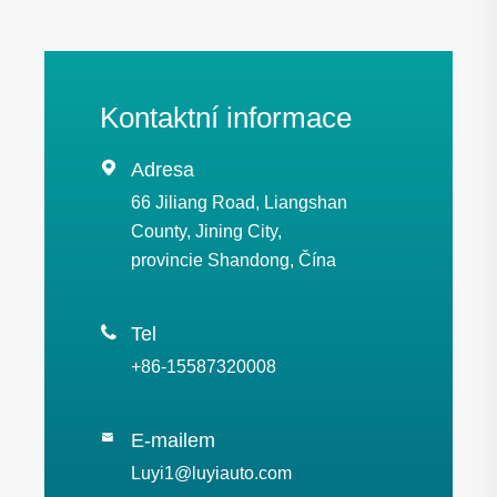
Kontaktní informace

Adresa
66 Jiliang Road, Liangshan
County, Jining City,
provincie Shandong, Čína

Tel
+86-15587320008
E-mailem

Luyi1@luyiauto.com