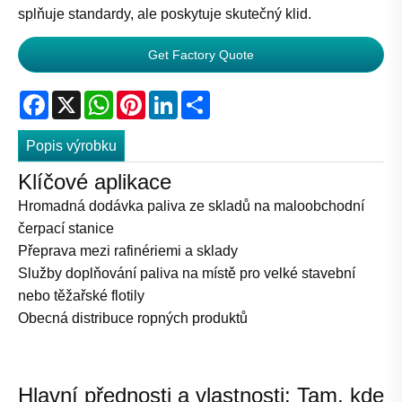
splňuje standardy, ale poskytuje skutečný klid.
Get Factory Quote
Facebook
X
WhatsApp
Pinterest
LinkedIn
Share
Popis výrobku
Klíčové aplikace
Hromadná dodávka paliva ze skladů na maloobchodní
čerpací stanice
Přeprava mezi rafinériemi a sklady
Služby doplňování paliva na místě pro velké stavební
nebo těžařské flotily
Obecná distribuce ropných produktů
Hlavní přednosti a vlastnosti: Tam, kde