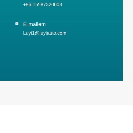
+86-15587320008
E-mailem

Luyi1@luyiauto.com