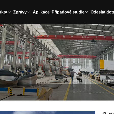
ukty
Zprávy
Aplikace
Případové studie
Odeslat dot