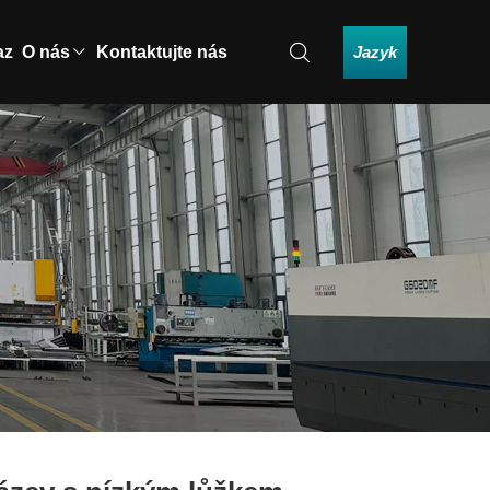
Jazyk
az
O nás
Kontaktujte nás