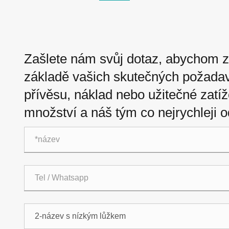
Zašlete nám svůj dotaz, abychom z
základě vašich skutečných požadav
přívěsu, náklad nebo užitečné zatíž
množství a náš tým co nejrychleji