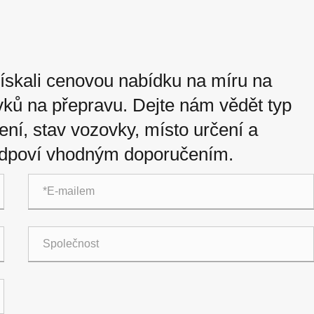
ískali cenovou nabídku na míru na
ků na přepravu. Dejte nám vědět typ
ení, stav vozovky, místo určení a
 odpoví vhodným doporučením.