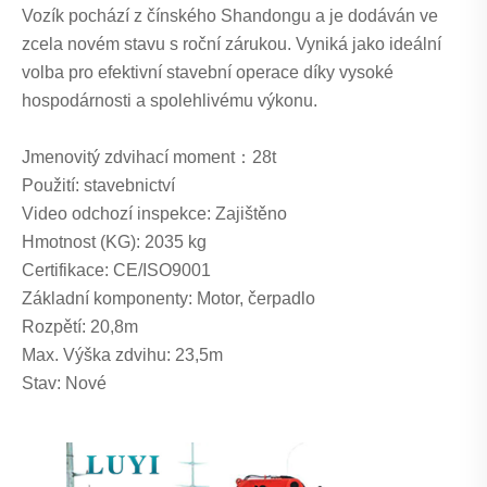
Vozík pochází z čínského Shandongu a je dodáván ve
zcela novém stavu s roční zárukou. Vyniká jako ideální
volba pro efektivní stavební operace díky vysoké
hospodárnosti a spolehlivému výkonu.
Jmenovitý zdvihací moment：28t
Použití: stavebnictví
Video odchozí inspekce: Zajištěno
Hmotnost (KG): 2035 kg
Certifikace: CE/ISO9001
Základní komponenty: Motor, čerpadlo
Rozpětí: 20,8m
Max. Výška zdvihu: 23,5m
Stav: Nové