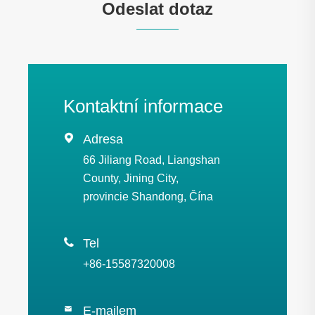
Odeslat dotaz
Kontaktní informace

Adresa
66 Jiliang Road, Liangshan
County, Jining City,
provincie Shandong, Čína

Tel
+86-15587320008
E-mailem
