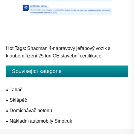
Hot Tags: Shacman 4-nápravový jeřábový vozík s
kloubem řízení 25 tun CE stavební certifikace
Související kategorie
Tahač
Sklápěč
Domíchávač betonu
Nákladní automobily Sinotruk