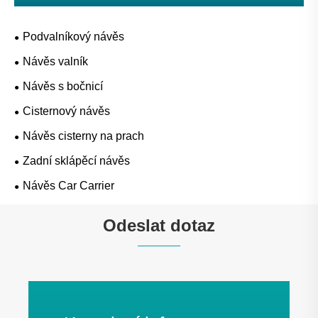
Podvalníkový návěs
Návěs valník
Návěs s bočnicí
Cisternový návěs
Návěs cisterny na prach
Zadní sklápěcí návěs
Návěs Car Carrier
Odeslat dotaz