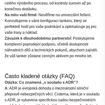
celého výrobního procesu, od kontroly surovin až po
konečnou dodávku.
Na míru vaší firmě
: Nevěříme na univerzální řešení.
Konzultujeme s vámi konfiguraci tankeru, který se
perfektně hodí pro vaše podnikání a optimalizuje jej pro
vaše trasy a náklad.
Závazek k dlouhodobému partnerství
: Poskytujeme
komplexní poprodejní podporu, včetně dostupnosti
náhradních dílů a technických pokynů, abychom zajistili,
že váš tanker zůstane cenným aktivem po mnoho let.
Často kladené otázky (FAQ)
Otázka: Co znamená „v souladu s ADR“?
A
: ADR je evropská dohoda o mezinárodní silniční
přepravě nebezpečných věcí. Cisterna, která je v souladu
s ADR, je vybavena specifickou sadou bezpečnostních