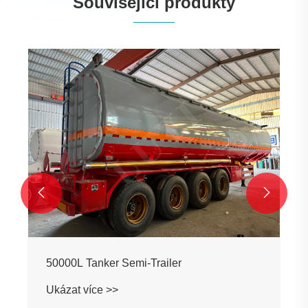
Související produkty


50000L Tanker Semi-Trailer
Ukázat více >>