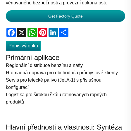
věnovaného bezpečnosti a provozní dokonalosti.
Get Factory Quote
Facebook
X
WhatsApp
Pinterest
LinkedIn
Share
Popis výrobku
Primární aplikace
Regionální distribuce benzínu a nafty
Hromadná doprava pro obchodní a průmyslové klienty
Servis pro letecké palivo (Jet A-1) s příslušnou
konfigurací
Logistika pro širokou škálu rafinovaných ropných
produktů
Hlavní přednosti a vlastnosti: Syntéza