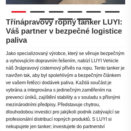
Třínápravový ropný tanker LUYI:
Váš partner v bezpečné logistice
paliva
Jako specializovaný výrobce, který se věnuje bezpečným
a vyhovujícím dopravním řešením, nabízí LUYI Vehicle
náš 3nápravový cisternový přívěs na ropu. Tento tanker je
navržen tak, aby byl spolehlivým a bezpečným článkem
ve vašem řetězci dodávek paliva. Každá součást je
vybrána a integrována s jedinečným zaměřením na
prevenci úniků, zajištění stability a v souladu s přísnými
mezinárodními předpisy. Představuje chytrou,
dlouhodobou investici pro jakýkoli podnik zabývající se
profesionální distribucí ropných produktů. S LUYI si
nekupujete jen tanker; investujete do partnerství