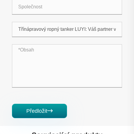
Předložit
