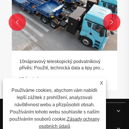


10nápravový teleskopický podvalníkový
přívěs: Použití, technická data a tipy pro
nákup
Ukázat více >>
X
Používáme cookies, abychom vám nabídli
lepší zážitek z prohlížení, analyzovali
návštěvnost webu a přizpůsobili obsah.
O nás
Používáním tohoto webu souhlasíte s naším
používáním souborů cookie.
Zásady ochrany
osobních údajů
Produkty