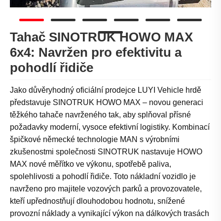
Tahač SINOTRUK HOWO MAX
6x4: Navržen pro efektivitu a
pohodlí řidiče
Jako důvěryhodný oficiální prodejce LUYI Vehicle hrdě
představuje SINOTRUK HOWO MAX – novou generaci
těžkého tahače navrženého tak, aby splňoval přísné
požadavky moderní, vysoce efektivní logistiky. Kombinací
špičkové německé technologie MAN s výrobními
zkušenostmi společnosti SINOTRUK nastavuje HOWO
MAX nové měřítko ve výkonu, spotřebě paliva,
spolehlivosti a pohodlí řidiče. Toto nákladní vozidlo je
navrženo pro majitele vozových parků a provozovatele,
kteří upřednostňují dlouhodobou hodnotu, snížené
provozní náklady a vynikající výkon na dálkových trasách