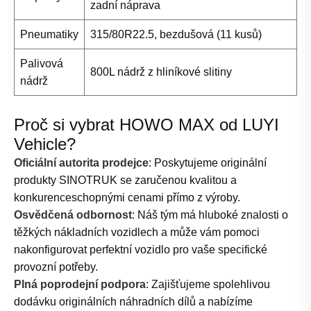
zadní náprava
Pneumatiky
315/80R22.5, bezdušová (11 kusů)
Palivová
800L nádrž z hliníkové slitiny
nádrž
Proč si vybrat HOWO MAX od LUYI
Vehicle?
Oficiální autorita prodejce
: Poskytujeme originální
produkty SINOTRUK se zaručenou kvalitou a
konkurenceschopnými cenami přímo z výroby.
Osvědčená odbornost
: Náš tým má hluboké znalosti o
těžkých nákladních vozidlech a může vám pomoci
nakonfigurovat perfektní vozidlo pro vaše specifické
provozní potřeby.
Plná poprodejní podpora
: Zajišťujeme spolehlivou
dodávku originálních náhradních dílů a nabízíme