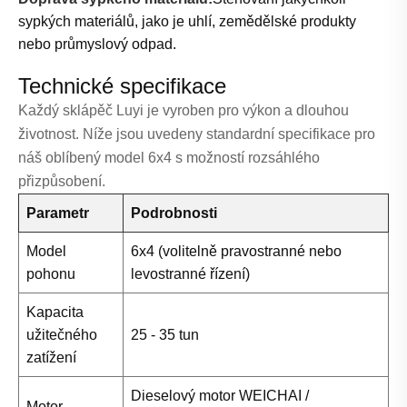
sypkých materiálů, jako je uhlí, zemědělské produkty
nebo průmyslový odpad.
Technické specifikace
Každý sklápěč Luyi je vyroben pro výkon a dlouhou
životnost. Níže jsou uvedeny standardní specifikace pro
náš oblíbený model 6x4 s možností rozsáhlého
přizpůsobení.
Parametr
Podrobnosti
Model
6x4 (volitelně pravostranné nebo
pohonu
levostranné řízení)
Kapacita
užitečného
25 - 35 tun
zatížení
Dieselový motor WEICHAI /
Motor