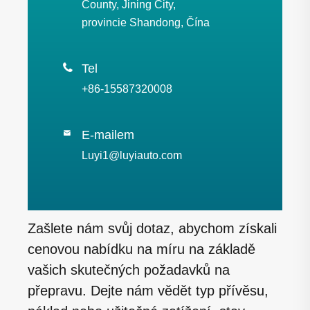
County, Jining City,
provincie Shandong, Čína

Tel
+86-15587320008
E-mailem

Luyi1@luyiauto.com
Zašlete nám svůj dotaz, abychom získali
cenovou nabídku na míru na základě
vašich skutečných požadavků na
přepravu. Dejte nám vědět typ přívěsu,