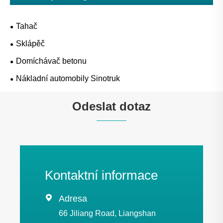
Tahač
Sklápěč
Domíchávač betonu
Nákladní automobily Sinotruk
Odeslat dotaz
Kontaktní informace

Adresa
66 Jiliang Road, Liangshan