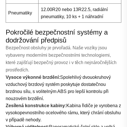
12.00R20 nebo 13R22.5, radiální
Pneumatiky
pneumatiky, 10 ks + 1 náhradní
Pokročilé bezpečnostní systémy a
dodržování předpisů
Bezpečnost obsluhy je prvořadá. Naše vozíky jsou
vybaveny moderními bezpečnostními technologiemi,
které zajišťují bezpečný provoz i v těch nejnáročnějších
prostředích.
Vysoce výkonné brzdění:
Spolehlivý dvouokruhový
vzduchový brzdový systém poskytuje dostatečnou
brzdnou sílu, s volitelným ABS pro lepší kontrolu při
nouzovém brzdění.
Zesílená konstrukce kabiny:
Kabina řidiče je vyrobena z
vysokopevnostního ocelového rámu, který chrání obsluhu
v případě nehody.
Výborná viditelnost:
Panoramatické čelní sklo a velká