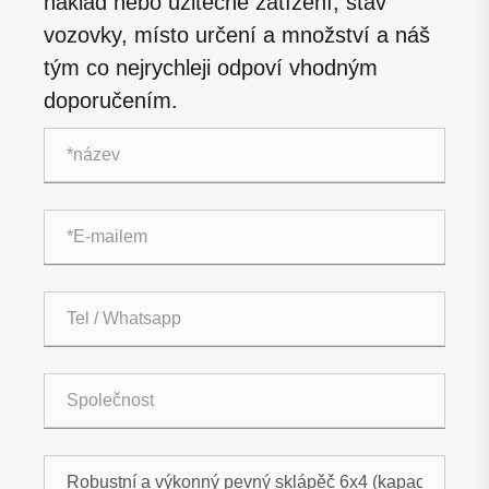
náklad nebo užitečné zatížení, stav
vozovky, místo určení a množství a náš
tým co nejrychleji odpoví vhodným
doporučením.