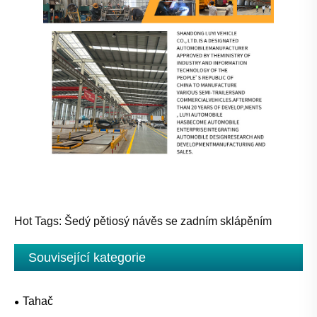
Hot Tags: Šedý pětiosý návěs se zadním sklápěním
Související kategorie
Tahač