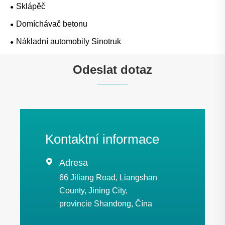
Sklápěč
Domíchávač betonu
Nákladní automobily Sinotruk
Odeslat dotaz
Kontaktní informace

Adresa
66 Jiliang Road, Liangshan
County, Jining City,
provincie Shandong, Čína