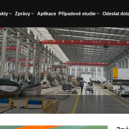
ukty
Zprávy
Aplikace
Případové studie
Odeslat dot