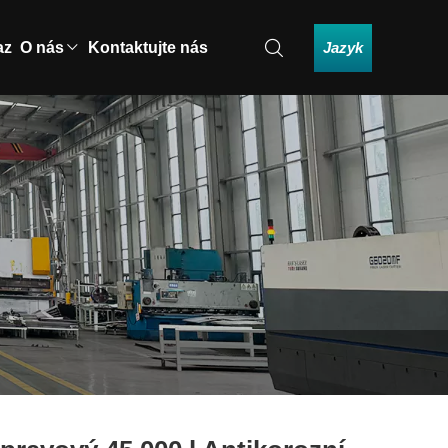
Jazyk
az
O nás
Kontaktujte nás