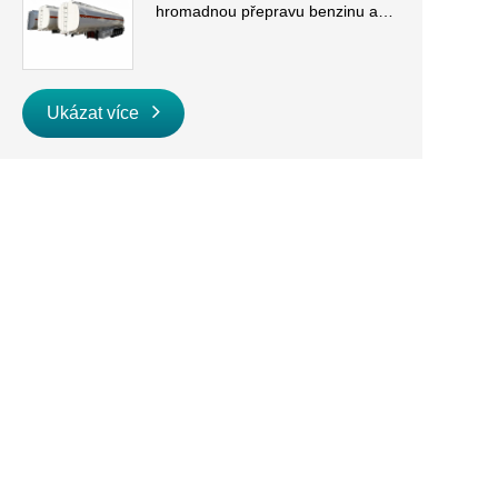
hromadnou přepravu benzinu a
nafty
Ukázat více