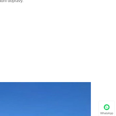
adní dopravy.
WhatsApp