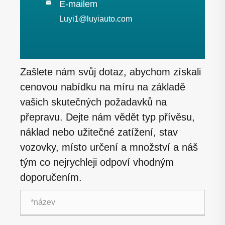
E-mailem

Luyi1@luyiauto.com
Zašlete nám svůj dotaz, abychom získali
cenovou nabídku na míru na základě
vašich skutečných požadavků na
přepravu. Dejte nám vědět typ přívěsu,
náklad nebo užitečné zatížení, stav
vozovky, místo určení a množství a náš
tým co nejrychleji odpoví vhodným
doporučením.