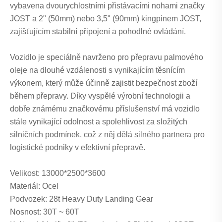
vybavena dvourychlostními přistávacími nohami značky
JOST a 2" (50mm) nebo 3,5" (90mm) kingpinem JOST,
zajišťujícím stabilní připojení a pohodlné ovládání.
Vozidlo je speciálně navrženo pro přepravu palmového
oleje na dlouhé vzdálenosti s vynikajícím těsnícím
výkonem, který může účinně zajistit bezpečnost zboží
během přepravy. Díky vyspělé výrobní technologii a
dobře známému značkovému příslušenství má vozidlo
stále vynikající odolnost a spolehlivost za složitých
silničních podmínek, což z něj dělá silného partnera pro
logistické podniky v efektivní přepravě.
Velikost: 13000*2500*3600
Materiál: Ocel
Podvozek: 28t Heavy Duty Landing Gear
Nosnost: 30T ~ 60T