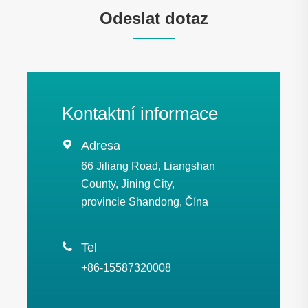
Odeslat dotaz
Kontaktní informace

Adresa
66 Jiliang Road, Liangshan
County, Jining City,
provincie Shandong, Čína

Tel
+86-15587320008