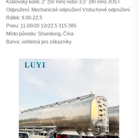
Královský kolík: 2" (50 mm) nebo 3,5" (90 mm) JOST
Odpružení: Mechanické odpružení Vzduchové odpružení
Ráfek: 9.00-22.5
Pneu: 11.00r20 12r22.5 315 385
Místo původu: Shandong, Čína
Barva: volitelná pro zákazníky