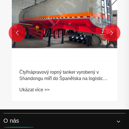


O nás