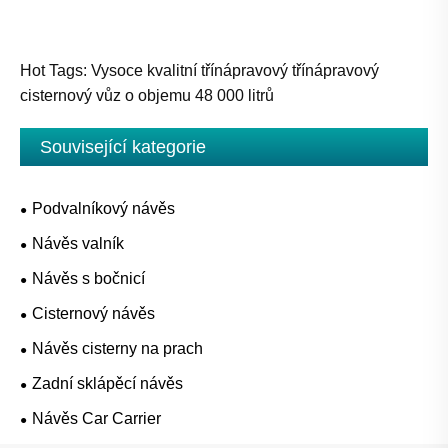
Hot Tags: Vysoce kvalitní třínápravový třínápravový
cisternový vůz o objemu 48 000 litrů
Související kategorie
Podvalníkový návěs
Návěs valník
Návěs s bočnicí
Cisternový návěs
Návěs cisterny na prach
Zadní sklápěcí návěs
Návěs Car Carrier