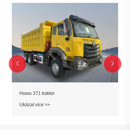


Howo 371 traktor
Ukázat více >>