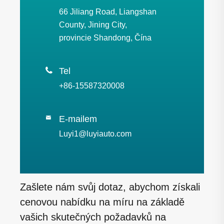
66 Jiliang Road, Liangshan
County, Jining City,
provincie Shandong, Čína

Tel
+86-15587320008
E-mailem

Luyi1@luyiauto.com
Zašlete nám svůj dotaz, abychom získali
cenovou nabídku na míru na základě
vašich skutečných požadavků na