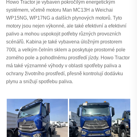
Howo Tractor je vybaven pokročilým energetickým
systémem, včetně motoru Man MC13H a Weichai
WP15NG, WP17NG a dalších plynových motorů. Tyto
motory jsou nejen výkonné, ale také efektivní a efektivní
palivo a mohou uspokojit potřeby různých provozních
scénářů. Kabina je také vybavena úložným prostorem
700L a velkým čelním sklem a poskytuje prostorné pole
zorného pole a pohodlnému prostředí jízdy. Howo Tractor
má také významné výhody v oblasti spotřeby paliva a
ochrany životního prostředí, přesně kontrolují dodávku
plynu a snižují spotřebu paliva.