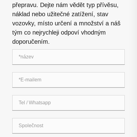
přepravu. Dejte nám vědět typ přívěsu,
náklad nebo užitečné zatížení, stav
vozovky, místo určení a množství a náš
tým co nejrychleji odpoví vhodným
doporučením.