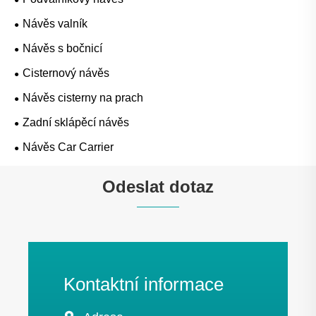
Návěs valník
Návěs s bočnicí
Cisternový návěs
Návěs cisterny na prach
Zadní sklápěcí návěs
Návěs Car Carrier
Odeslat dotaz
Kontaktní informace