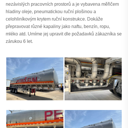
nezávislých pracovních prostorů a je vybavena měřičem
hladiny oleje, pneumatickou ruční plošinou a
celohliníkovým krytem ruční konstrukce. Dokáže
přepravovat různé kapaliny jako naftu, benzín, ropu,
mléko atd. Umíme jej upravit dle požadavků zákazníka se
zárukou 6 let.