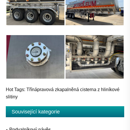
Hot Tags: Třínápravová zkapalněná cisterna z hliníkové
slitiny
Související kategorie
Podvalníkový návěs