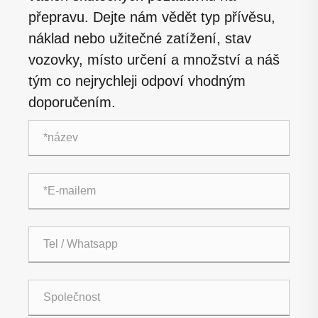
přepravu. Dejte nám vědět typ přívěsu,
náklad nebo užitečné zatížení, stav
vozovky, místo určení a množství a náš
tým co nejrychleji odpoví vhodným
doporučením.