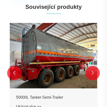
Související produkty


50000L Tanker Semi-Trailer
Ukázat více >>