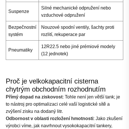
Silné mechanické odpružení nebo
Suspenze
vzduchové odpružení
Bezpečnostní
Nouzové spodní ventily, šachty proti
systém
rozlití, rekuperace par
12R22.5 nebo jiné prémiové modely
Pneumatiky
(12 jednotek)
Proč je velkokapacitní cisterna
chytrým obchodním rozhodnutím
Přímý dopad na ziskovost
: Tohle není jen větší tank; je
to nástroj pro optimalizaci celé vaší logistické sítě a
zvýšení zisku na dodaný litr.
Odbornost v oblasti rozložení hmotnosti
: Jako zkušení
výrobci víme, jak navrhnout vysokokapacitní tankery,