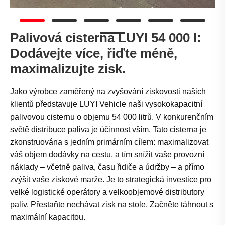
Palivová cisterna LUYI 54 000 l:
Dodávejte více, řiďte méně,
maximalizujte zisk.
Jako výrobce zaměřený na zvyšování ziskovosti našich
klientů představuje LUYI Vehicle naši vysokokapacitní
palivovou cisternu o objemu 54 000 litrů. V konkurenčním
světě distribuce paliva je účinnost vším. Tato cisterna je
zkonstruována s jedním primárním cílem: maximalizovat
váš objem dodávky na cestu, a tím snížit vaše provozní
náklady – včetně paliva, času řidiče a údržby – a přímo
zvýšit vaše ziskové marže. Je to strategická investice pro
velké logistické operátory a velkoobjemové distributory
paliv. Přestaňte nechávat zisk na stole. Začněte táhnout s
maximální kapacitou.