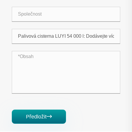
Předložit
