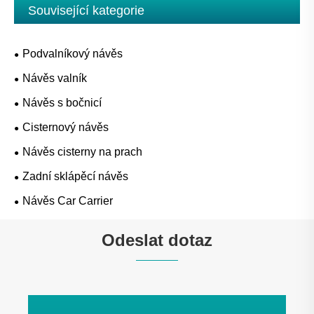
Související kategorie
Podvalníkový návěs
Návěs valník
Návěs s bočnicí
Cisternový návěs
Návěs cisterny na prach
Zadní sklápěcí návěs
Návěs Car Carrier
Odeslat dotaz