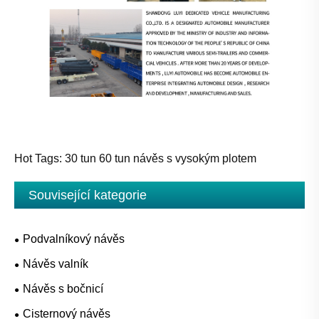
Hot Tags: 30 tun 60 tun návěs s vysokým plotem
Související kategorie
Podvalníkový návěs
Návěs valník
Návěs s bočnicí
Cisternový návěs