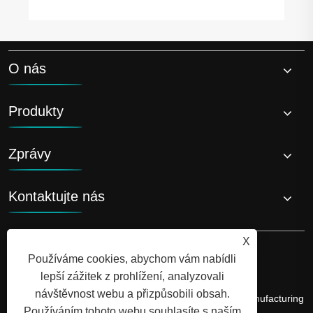
O nás
Produkty
Zprávy
Kontaktujte nás
X
Používáme cookies, abychom vám nabídli
lepší zážitek z prohlížení, analyzovali
návštěvnost webu a přizpůsobili obsah.
Copyright © 2026 Shandong Luyi Dedicated Vehicle Manufacturing
Používáním tohoto webu souhlasíte s naším