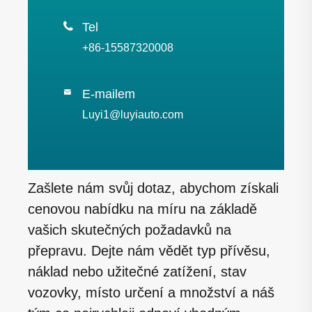

Tel
+86-15587320008
E-mailem

Luyi1@luyiauto.com
Zašlete nám svůj dotaz, abychom získali
cenovou nabídku na míru na základě
vašich skutečných požadavků na
přepravu. Dejte nám vědět typ přívěsu,
náklad nebo užitečné zatížení, stav
vozovky, místo určení a množství a náš