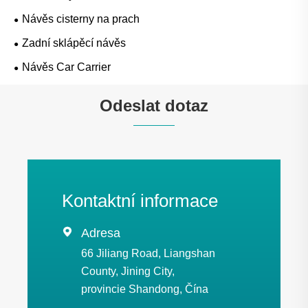
Návěs cisterny na prach
Zadní sklápěcí návěs
Návěs Car Carrier
Odeslat dotaz
Kontaktní informace

Adresa
66 Jiliang Road, Liangshan
County, Jining City,
provincie Shandong, Čína