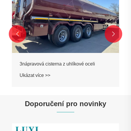


3nápravová cisterna z uhlíkové oceli
Ukázat více >>
Doporučení pro novinky