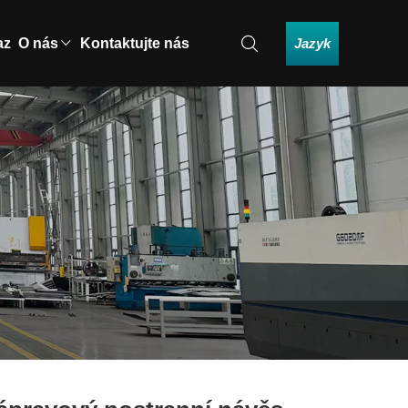
Jazyk
az
O nás
Kontaktujte nás