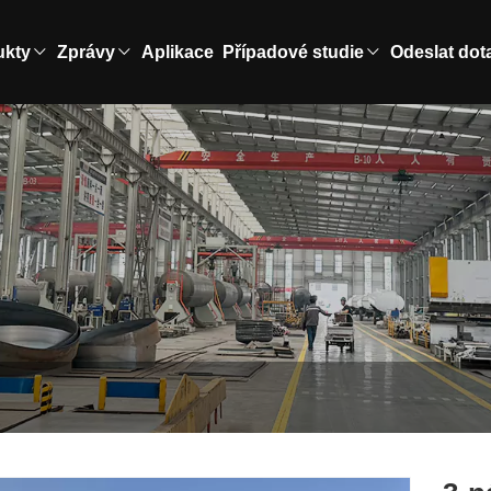
ukty
Zprávy
Aplikace
Případové studie
Odeslat dot