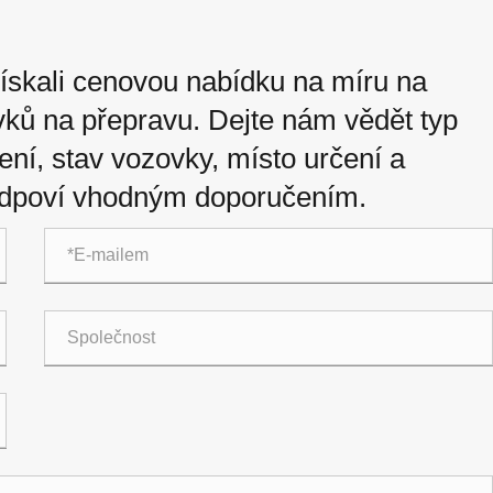
ískali cenovou nabídku na míru na
ků na přepravu. Dejte nám vědět typ
ení, stav vozovky, místo určení a
 odpoví vhodným doporučením.