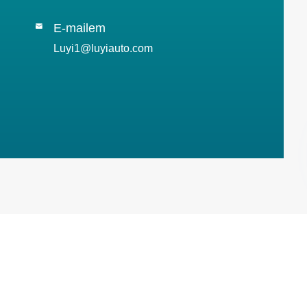
E-mailem

Luyi1@luyiauto.com