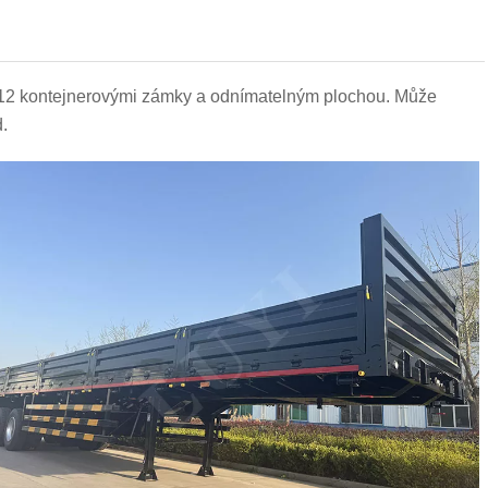
 12 kontejnerovými zámky a odnímatelným plochou. Může
.