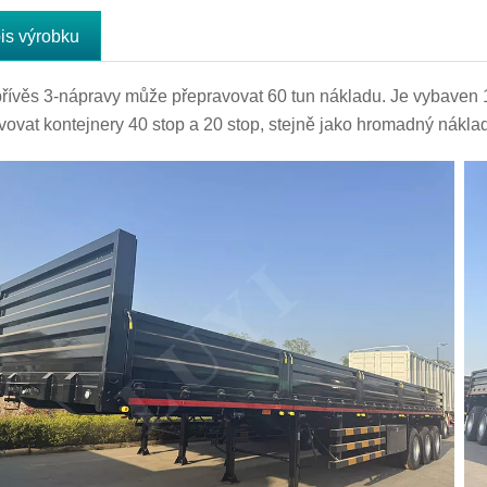
is výrobku
řívěs 3-nápravy může přepravovat 60 tun nákladu. Je vybaven
vovat kontejnery 40 stop a 20 stop, stejně jako hromadný náklad