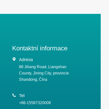
Kontaktní informace

Adresa
66 Jiliang Road, Liangshan
County, Jining City, provincie
Shandong, Čína

Tel
+86-15587320008