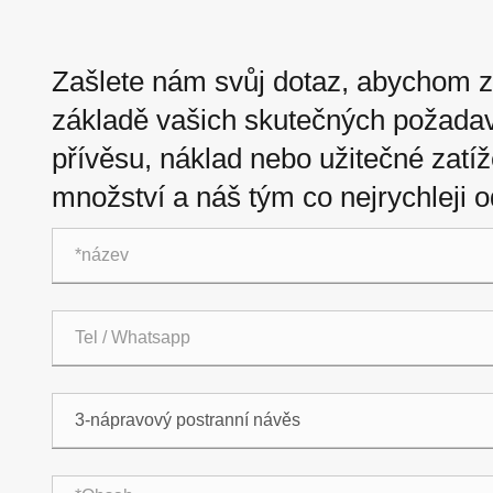
Zašlete nám svůj dotaz, abychom z
základě vašich skutečných požadav
přívěsu, náklad nebo užitečné zatíž
množství a náš tým co nejrychleji