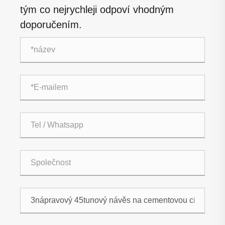
tým co nejrychleji odpoví vhodným
doporučením.