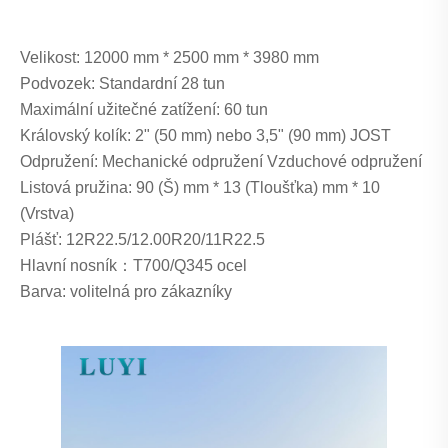
Velikost: 12000 mm * 2500 mm * 3980 mm
Podvozek: Standardní 28 tun
Maximální užitečné zatížení: 60 tun
Královský kolík: 2" (50 mm) nebo 3,5" (90 mm) JOST
Odpružení: Mechanické odpružení Vzduchové odpružení
Listová pružina: 90 (Š) mm * 13 (Tloušťka) mm * 10
(Vrstva)
Plášť: 12R22.5/12.00R20/11R22.5
Hlavní nosník：T700/Q345 ocel
Barva: volitelná pro zákazníky