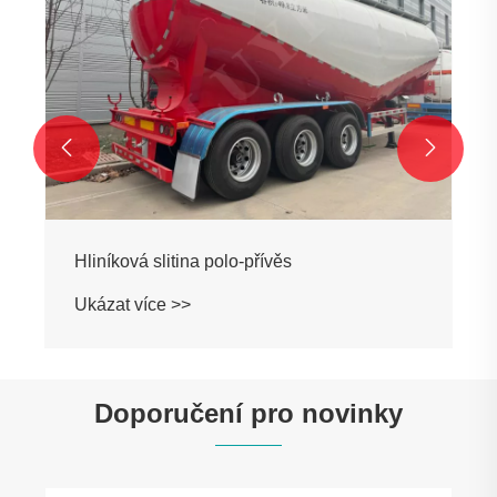


Hliníková slitina polo-přívěs
Ukázat více >>
Doporučení pro novinky