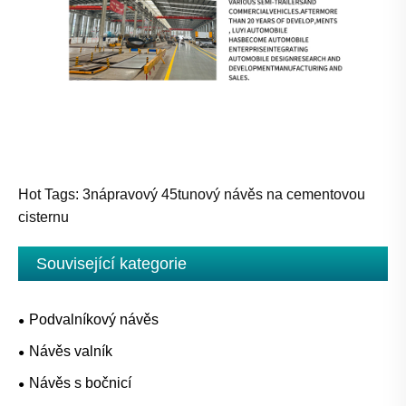
Hot Tags: 3nápravový 45tunový návěs na cementovou
cisternu
Související kategorie
Podvalníkový návěs
Návěs valník
Návěs s bočnicí