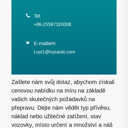

Tel
+86-15587320008
E-mailem

Luyi1@luyiauto.com
Zašlete nám svůj dotaz, abychom získali
cenovou nabídku na míru na základě
vašich skutečných požadavků na
přepravu. Dejte nám vědět typ přívěsu,
náklad nebo užitečné zatížení, stav
vozovky, místo určení a množství a náš