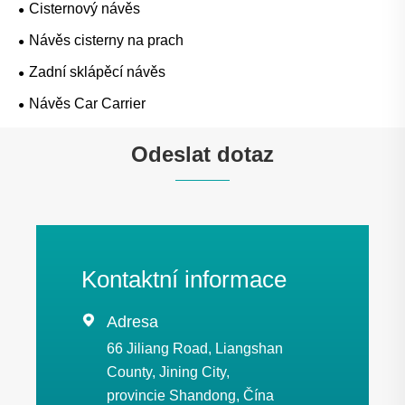
Cisternový návěs
Návěs cisterny na prach
Zadní sklápěcí návěs
Návěs Car Carrier
Odeslat dotaz
Kontaktní informace

Adresa
66 Jiliang Road, Liangshan
County, Jining City,
provincie Shandong, Čína