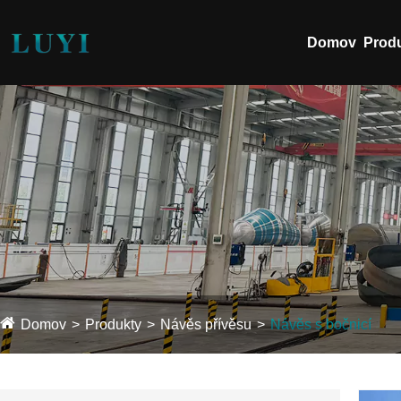
Domov
Prod
Domov
Produkty
Návěs přívěsu
Návěs s bočnicí