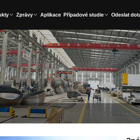
ukty
Zprávy
Aplikace
Případové studie
Odeslat dot