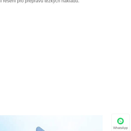
ní řešení pro přepravu těžkých nákladů.
WhatsApp