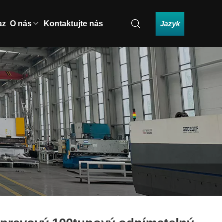
Jazyk
az
O nás
Kontaktujte nás