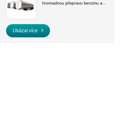
hromadnou přepravu benzinu a
nafty
Ukázat více