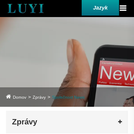
Jazyk
Domov
Zprávy
Společnost News
Zprávy