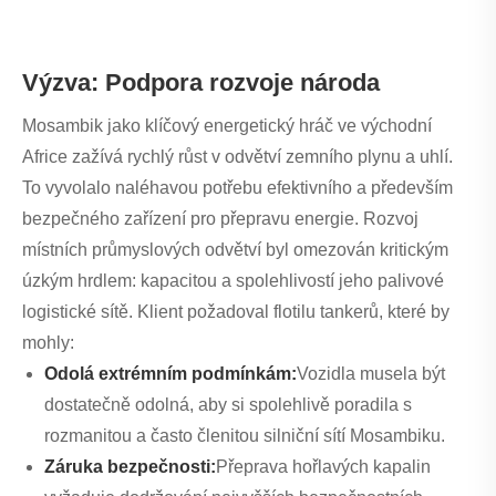
Výzva: Podpora rozvoje národa
Mosambik jako klíčový energetický hráč ve východní
Africe zažívá rychlý růst v odvětví zemního plynu a uhlí.
To vyvolalo naléhavou potřebu efektivního a především
bezpečného zařízení pro přepravu energie. Rozvoj
místních průmyslových odvětví byl omezován kritickým
úzkým hrdlem: kapacitou a spolehlivostí jeho palivové
logistické sítě. Klient požadoval flotilu tankerů, které by
mohly:
Odolá extrémním podmínkám:
Vozidla musela být
dostatečně odolná, aby si spolehlivě poradila s
rozmanitou a často členitou silniční sítí Mosambiku.
Záruka bezpečnosti:
Přeprava hořlavých kapalin