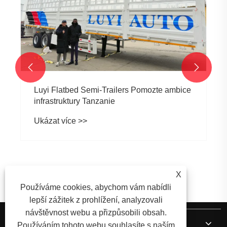


Luyi Flatbed Semi-Trailers Pomozte ambice
infrastruktury Tanzanie
Ukázat více >>
X
Používáme cookies, abychom vám nabídli
lepší zážitek z prohlížení, analyzovali
návštěvnost webu a přizpůsobili obsah.
O nás
Používáním tohoto webu souhlasíte s naším