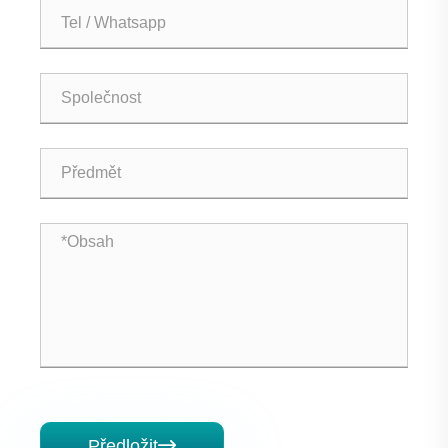
Předložit
