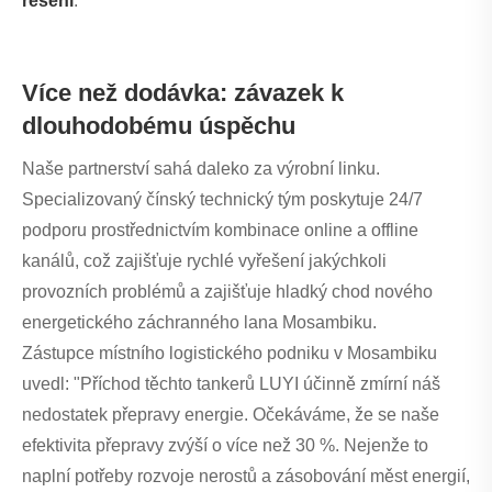
řešení
.
Více než dodávka: závazek k
dlouhodobému úspěchu
Naše partnerství sahá daleko za výrobní linku.
Specializovaný čínský technický tým poskytuje 24/7
podporu prostřednictvím kombinace online a offline
kanálů, což zajišťuje rychlé vyřešení jakýchkoli
provozních problémů a zajišťuje hladký chod nového
energetického záchranného lana Mosambiku.
Zástupce místního logistického podniku v Mosambiku
uvedl: "Příchod těchto tankerů LUYI účinně zmírní náš
nedostatek přepravy energie. Očekáváme, že se naše
efektivita přepravy zvýší o více než 30 %. Nejenže to
naplní potřeby rozvoje nerostů a zásobování měst energií,